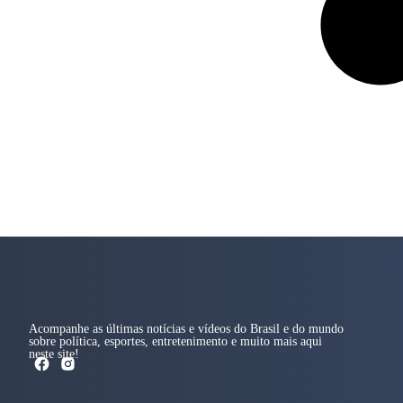
Acompanhe as últimas notícias e vídeos do Brasil e do mundo
sobre política, esportes, entretenimento e muito mais aqui
neste site!