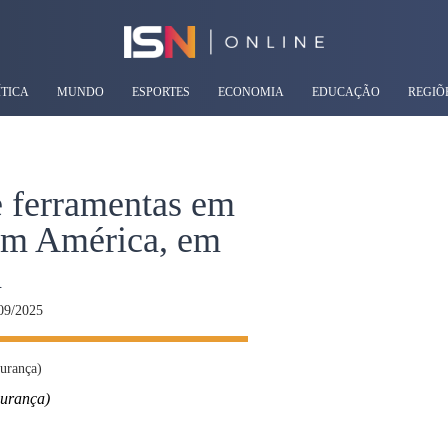
ÍTICA
MUNDO
ESPORTES
ECONOMIA
EDUCAÇÃO
REGIÕ
e ferramentas em
dim América, em
a
09/2025
gurança)