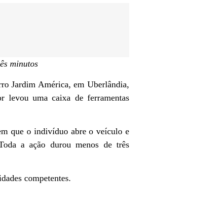
rês minutos
rro Jardim América, em Uberlândia,
tor levou uma caixa de ferramentas
 que o indivíduo abre o veículo e
 Toda a ação durou menos de três
ridades competentes.