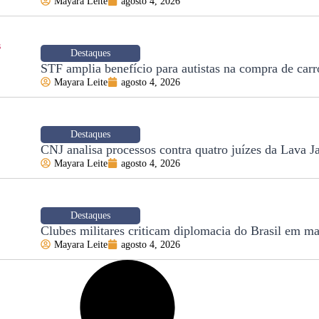
Mayara Leite
agosto 4, 2026
Destaques
STF amplia benefício para autistas na compra de carr
Mayara Leite
agosto 4, 2026
Destaques
CNJ analisa processos contra quatro juízes da Lava J
Mayara Leite
agosto 4, 2026
Destaques
Clubes militares criticam diplomacia do Brasil em ma
Mayara Leite
agosto 4, 2026