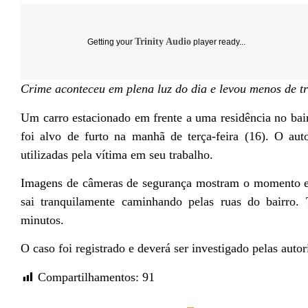
Trinity Audio
Getting your
player ready...
Crime aconteceu em plena luz do dia e levou menos de t
Um carro estacionado em frente a uma residência no bai
foi alvo de furto na manhã de terça-feira (16). O au
utilizadas pela vítima em seu trabalho.
Imagens de câmeras de segurança mostram o momento em
sai tranquilamente caminhando pelas ruas do bairro.
minutos.
O caso foi registrado e deverá ser investigado pelas auto
Compartilhamentos:
91