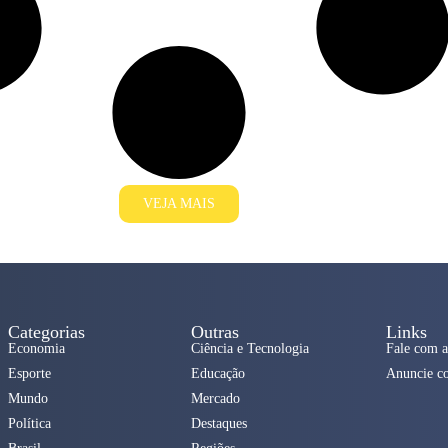
VEJA MAIS
Categorias
Outras
Links
Economia
Ciência e Tecnologia
Fale com a
Esporte
Educação
Anuncie c
Mundo
Mercado
Política
Destaques