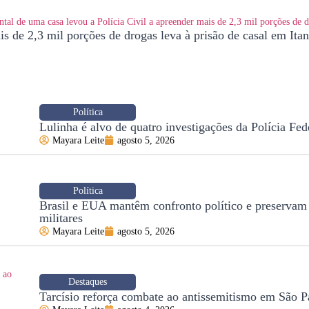
s de 2,3 mil porções de drogas leva à prisão de casal em It
Política
Lulinha é alvo de quatro investigações da Polícia Fed
Mayara Leite
agosto 5, 2026
Política
Brasil e EUA mantêm confronto político e preservam
militares
Mayara Leite
agosto 5, 2026
Destaques
Tarcísio reforça combate ao antissemitismo em São P