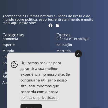
Acompanhe as últimas notícias e vídeos do Brasil e do
mundo sobre política, esportes, entretenimento e muito
mais aqui neste site!
Categorias
Outras
Economia
Ciência e Tecnologia
Esporte
Educação
Mundo
Mercado
Política
Destaques
Utilizamos cookies para
Brasil
Regiões
garantir a sua melhor
Links
experiência no nosso site. Se
Fale com a nossa redação
continuar a utilizar o nosso
Anuncie conosco
site, assumiremos que
concorda com a nossa
.
política de privacidade