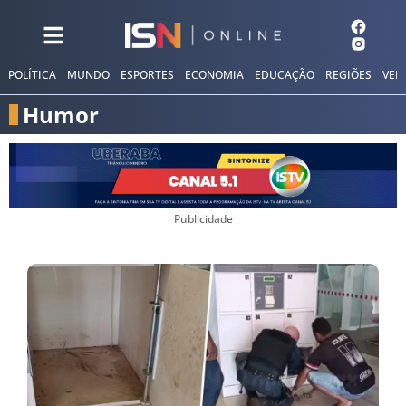
POLÍTICA
MUNDO
ESPORTES
ECONOMIA
EDUCAÇÃO
REGIÕES
VER
Humor
Publicidade