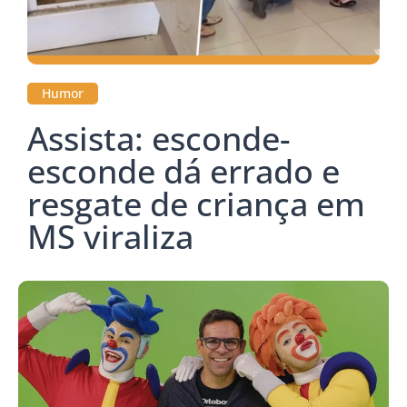
Humor
Assista: esconde-
esconde dá errado e
resgate de criança em
MS viraliza