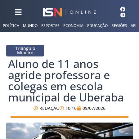
POLÍTICA
MUNDO
ESPORTES
ECONOMIA
EDUCAÇÃO
REGIÕES
VER
Triângulo
Mineiro
Aluno de 11 anos
agride professora e
colegas em escola
municipal de Uberaba
REDAÇÃO
10:16
09/07/2026