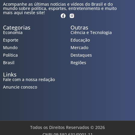
Acompanhe as últimas notícias e vídeos do Brasil e do
mundo sobre política, esportes, entretenimento e muito
mais aqui neste site!
Categorias
Outras
Economia
Ciência e Tecnologia
Esporte
Educação
Mundo
Mercado
Política
Destaques
Brasil
Regiões
Links
Fale com a nossa redação
Anuncie conosco
Todos os Direitos Reservados © 2026
CNPJ 09.592.631/0001-11