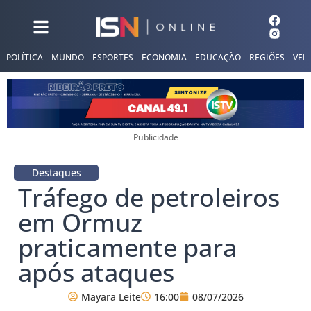
POLÍTICA
MUNDO
ESPORTES
ECONOMIA
EDUCAÇÃO
REGIÕES
VER
Publicidade
Destaques
Tráfego de petroleiros
em Ormuz
praticamente para
após ataques
Mayara Leite
16:00
08/07/2026