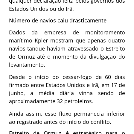
qualquer declaração feita pelos governos dos
Estados Unidos ou do Irã.
Número de navios caiu drasticamente
Dados da empresa de monitoramento
marítimo Kpler mostram que apenas quatro
navios-tanque haviam atravessado o Estreito
de Ormuz até o momento da divulgação do
levantamento.
Desde o início do cessar-fogo de 60 dias
firmado entre Estados Unidos e Irã, em 17 de
junho, a média diária vinha sendo de
aproximadamente 32 petroleiros.
Ainda assim, esse fluxo permanecia inferior
ao registrado antes do início do conflito.
Estreito de Ormuz é estratégico para o