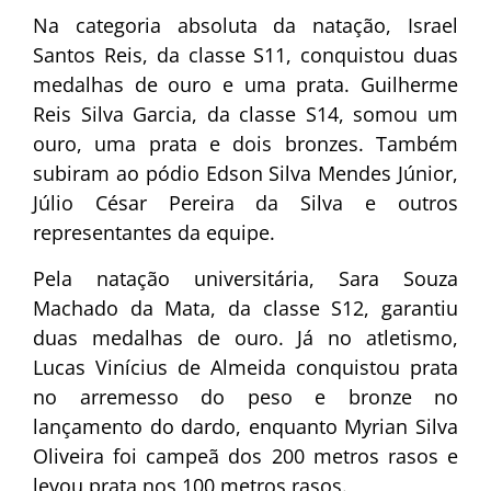
Na categoria absoluta da natação, Israel
Santos Reis, da classe S11, conquistou duas
medalhas de ouro e uma prata. Guilherme
Reis Silva Garcia, da classe S14, somou um
ouro, uma prata e dois bronzes. Também
subiram ao pódio Edson Silva Mendes Júnior,
Júlio César Pereira da Silva e outros
representantes da equipe.
Pela natação universitária, Sara Souza
Machado da Mata, da classe S12, garantiu
duas medalhas de ouro. Já no atletismo,
Lucas Vinícius de Almeida conquistou prata
no arremesso do peso e bronze no
lançamento do dardo, enquanto Myrian Silva
Oliveira foi campeã dos 200 metros rasos e
levou prata nos 100 metros rasos.