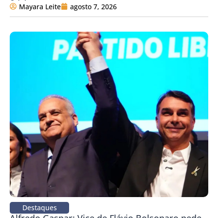
Mayara Leite
agosto 7, 2026
Destaques
Alfredo Gaspar: Vice de Flávio Bolsonaro pede