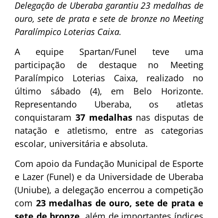
Delegação de Uberaba garantiu 23 medalhas de
ouro, sete de prata e sete de bronze no Meeting
Paralímpico Loterias Caixa.
A equipe Spartan/Funel teve uma
participação de destaque no Meeting
Paralímpico Loterias Caixa, realizado no
último sábado (4), em Belo Horizonte.
Representando Uberaba, os atletas
conquistaram
37 medalhas
nas disputas de
natação e atletismo, entre as categorias
escolar, universitária e absoluta.
Com apoio da Fundação Municipal de Esporte
e Lazer (Funel) e da Universidade de Uberaba
(Uniube), a delegação encerrou a competição
com
23 medalhas de ouro, sete de prata e
sete de bronze
, além de importantes índices