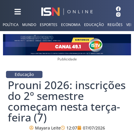
POLÍTICA
MUNDO
ESPORTES
ECONOMIA
EDUCAÇÃO
REGIÕES
VER
Publicidade
Educação
Prouni 2026: inscrições
do 2º semestre
começam nesta terça-
feira (7)
Mayara Leite
12:07
07/07/2026