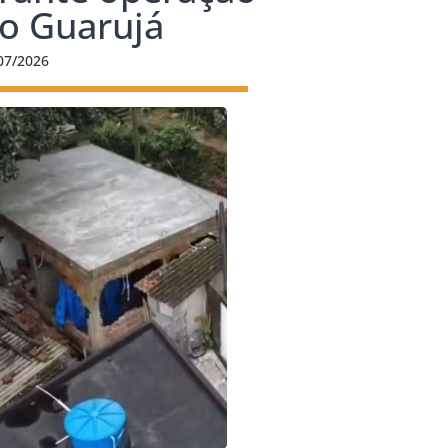
o Guarujá
07/2026