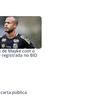
o de Mayke com o
 registrada no BID
carta pública