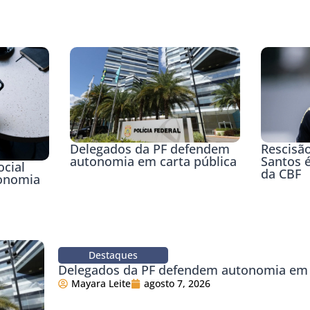
Delegados da PF defendem
Rescisã
autonomia em carta pública
Santos é
cial
da CBF
conomia
Destaques
Delegados da PF defendem autonomia em 
Mayara Leite
agosto 7, 2026