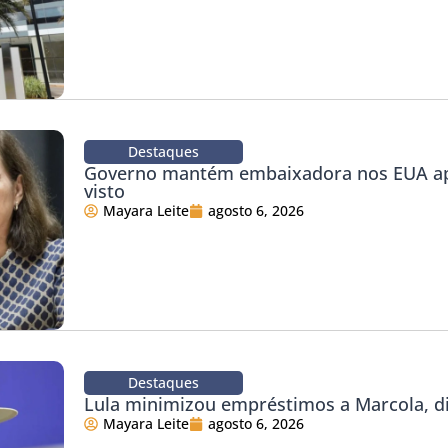
Destaques
Governo mantém embaixadora nos EUA ap
visto
Mayara Leite
agosto 6, 2026
Destaques
Lula minimizou empréstimos a Marcola, d
Mayara Leite
agosto 6, 2026