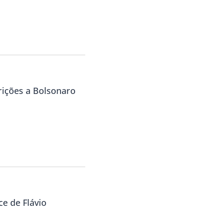
rições a Bolsonaro
ce de Flávio