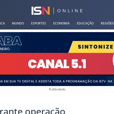
ICA
MUNDO
ESPORTES
ECONOMIA
EDUCAÇÃO
REGIÕES
Publicidade
urante operação