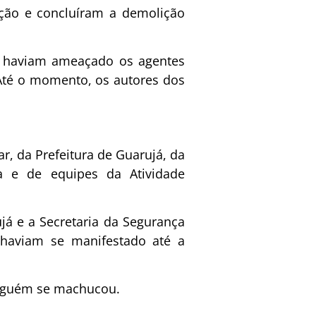
ação e concluíram a demolição
e haviam ameaçado os agentes
Até o momento, os autores dos
ar, da Prefeitura de Guarujá, da
fa e de equipes da Atividade
já e a Secretaria da Segurança
 haviam se manifestado até a
inguém se machucou.