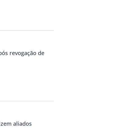
ós revogação de
izem aliados