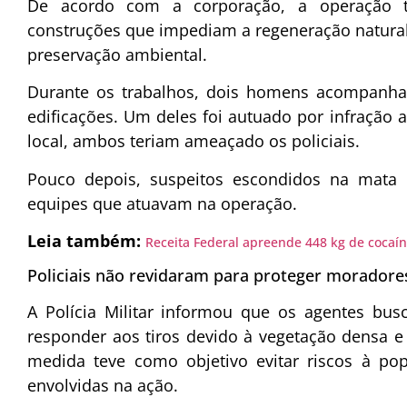
De acordo com a corporação, a operação t
construções que impediam a regeneração natura
preservação ambiental.
Durante os trabalhos, dois homens acompanh
edificações. Um deles foi autuado por infração 
local, ambos teriam ameaçado os policiais.
Pouco depois, suspeitos escondidos na mata 
equipes que atuavam na operação.
Leia também:
Receita Federal apreende 448 kg de cocaí
Policiais não revidaram para proteger moradore
A Polícia Militar informou que os agentes bu
responder aos tiros devido à vegetação densa e
medida teve como objetivo evitar riscos à po
envolvidas na ação.