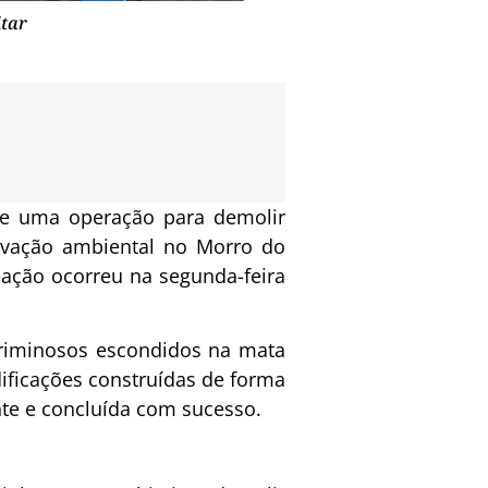
itar
te uma operação para demolir
rvação ambiental no Morro do
 ação ocorreu na segunda-feira
 criminosos escondidos na mata
ificações construídas de forma
nte e concluída com sucesso.