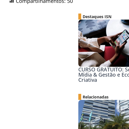
Compartilhamentos:
50
Destaques ISN
CURSO GRATUITO: So
Mídia & Gestão e E
Criativa
Relacionadas