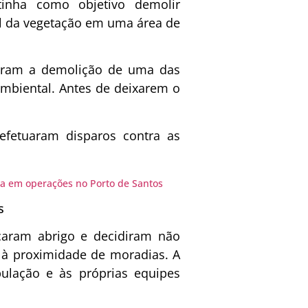
inha como objetivo demolir
l da vegetação em uma área de
aram a demolição de uma das
ambiental. Antes de deixarem o
efetuaram disparos contra as
na em operações no Porto de Santos
s
scaram abrigo e decidiram não
 à proximidade de moradias. A
pulação e às próprias equipes