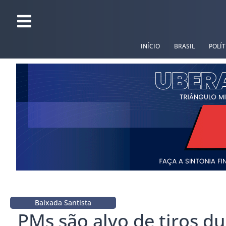
INÍCIO
BRASIL
POLÍT
Baixada Santista
PMs são alvo de tiros d