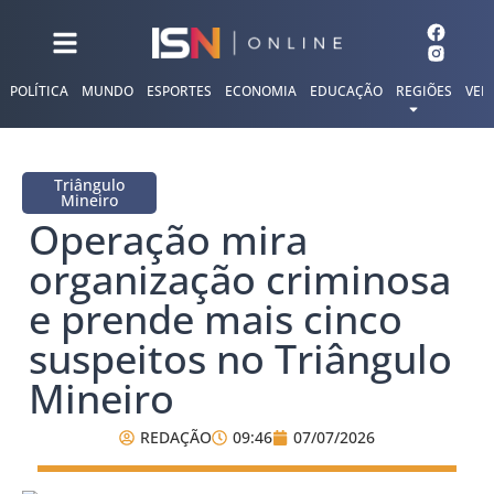
POLÍTICA
MUNDO
ESPORTES
ECONOMIA
EDUCAÇÃO
REGIÕES
VER
Triângulo
Mineiro
Operação mira
organização criminosa
e prende mais cinco
suspeitos no Triângulo
Mineiro
REDAÇÃO
09:46
07/07/2026