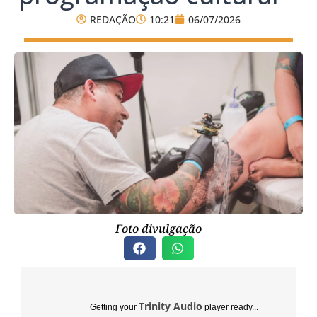
REDAÇÃO
10:21
06/07/2026
Foto divulgação
Trinity Audio
Getting your
player ready...