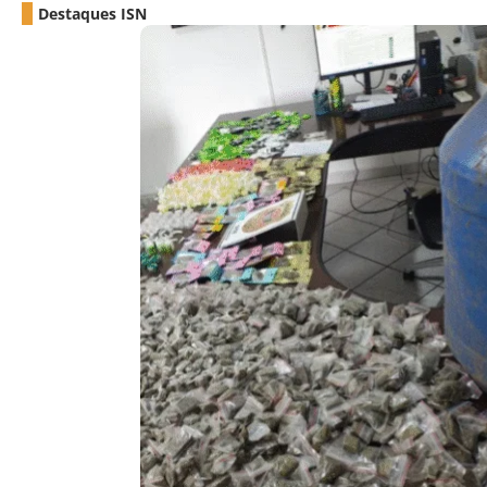
Destaques ISN