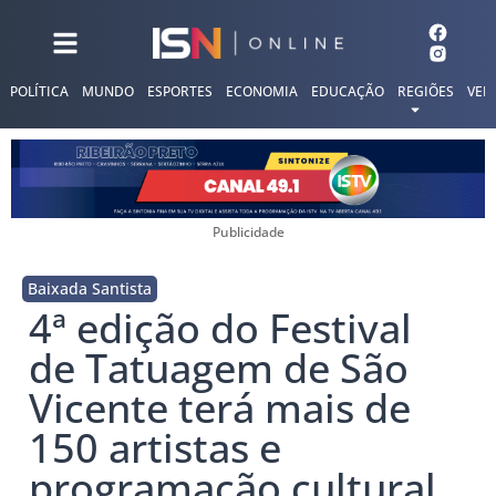
POLÍTICA
MUNDO
ESPORTES
ECONOMIA
EDUCAÇÃO
REGIÕES
VER
Publicidade
Baixada Santista
4ª edição do Festival
de Tatuagem de São
Vicente terá mais de
150 artistas e
programação cultural