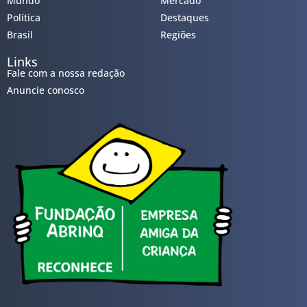
Mundo
Mercado
Política
Destaques
Brasil
Regiões
Links
Fale com a nossa redação
Anuncie conosco