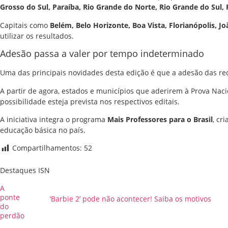
Grosso do Sul, Paraíba, Rio Grande do Norte, Rio Grande do Sul,
Capitais como
Belém, Belo Horizonte, Boa Vista, Florianópolis, Joã
utilizar os resultados.
Adesão passa a valer por tempo indeterminado
Uma das principais novidades desta edição é que a adesão das red
A partir de agora, estados e municípios que aderirem à Prova Nac
possibilidade esteja prevista nos respectivos editais.
A iniciativa integra o programa
Mais Professores para o Brasil
, cr
educação básica no país.
Compartilhamentos:
52
Destaques ISN
A
ponte
‘Barbie 2’ pode não acontecer! Saiba os motivos
do
perdão