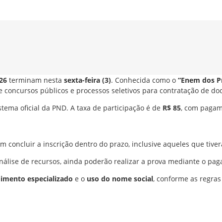
26
terminam nesta
sexta-feira (3)
. Conhecida como o
“Enem dos P
e concursos públicos e processos seletivos para contratação de do
stema oficial da PND. A taxa de participação é de
R$ 85
, com pagam
 concluir a inscrição dentro do prazo, inclusive aqueles que tive
nálise de recursos, ainda poderão realizar a prova mediante o pag
imento especializado
e o
uso do nome social
, conforme as regras