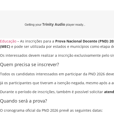
Trinity Audio
Getting your
player ready...
Educação
– As inscrições para a
Prova Nacional Docente (PND) 20
(MEC)
e pode ser utilizada por estados e municípios como etapa d
Os interessados devem realizar a inscrição exclusivamente pelo si
Quem precisa se inscrever?
Todos os candidatos interessados em participar da PND 2026 devem
Já os participantes que tiveram a isenção negada, mesmo após a a
Durante o período de inscrições, também é possível solicitar
atend
Quando será a prova?
O cronograma oficial da PND 2026 prevê as seguintes datas: