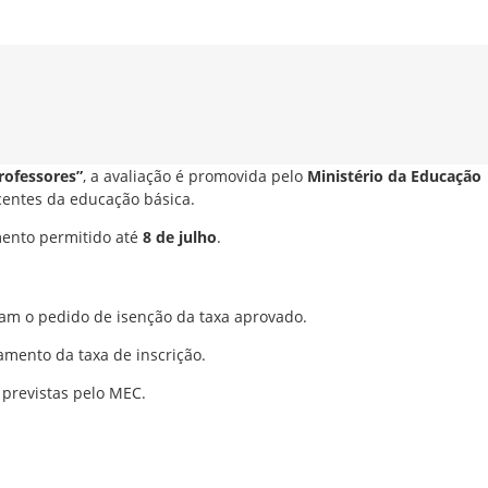
rofessores”
, a avaliação é promovida pelo
Ministério da Educação
centes da educação básica.
ento permitido até
8 de julho
.
ram o pedido de isenção da taxa aprovado.
amento da taxa de inscrição.
 previstas pelo MEC.