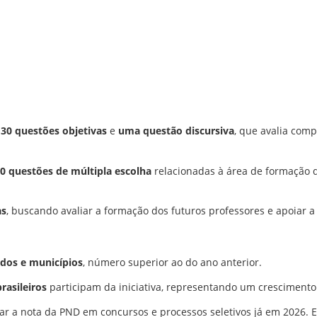
r
30 questões objetivas
e
uma questão discursiva
, que avalia com
0 questões de múltipla escolha
relacionadas à área de formação d
as
, buscando avaliar a formação dos futuros professores e apoiar a
ados e municípios
, número superior ao do ano anterior.
rasileiros
participam da iniciativa, representando um crescimento
r a nota da PND em concursos e processos seletivos já em 2026. 