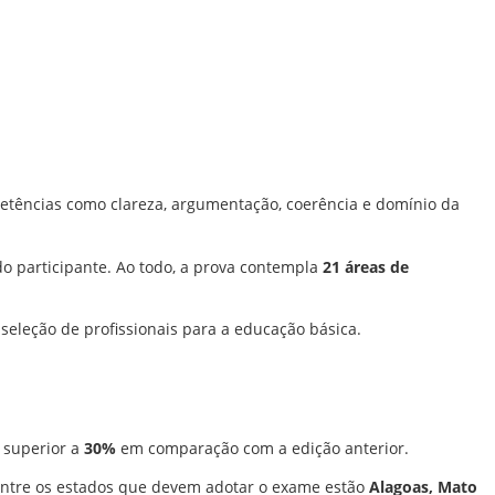
petências como clareza, argumentação, coerência e domínio da
o participante. Ao todo, a prova contempla
21 áreas de
 seleção de profissionais para a educação básica.
 superior a
30%
em comparação com a edição anterior.
Entre os estados que devem adotar o exame estão
Alagoas, Mato