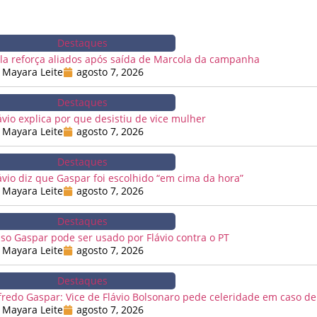
Destaques
la reforça aliados após saída de Marcola da campanha
Mayara Leite
agosto 7, 2026
Destaques
ávio explica por que desistiu de vice mulher
Mayara Leite
agosto 7, 2026
Destaques
ávio diz que Gaspar foi escolhido “em cima da hora”
Mayara Leite
agosto 7, 2026
Destaques
so Gaspar pode ser usado por Flávio contra o PT
Mayara Leite
agosto 7, 2026
Destaques
fredo Gaspar: Vice de Flávio Bolsonaro pede celeridade em caso de
Mayara Leite
agosto 7, 2026