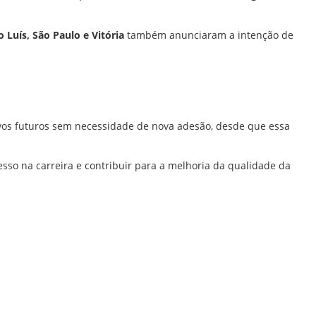
o Luís, São Paulo e Vitória
também anunciaram a intenção de
tivos futuros sem necessidade de nova adesão, desde que essa
resso na carreira e contribuir para a melhoria da qualidade da