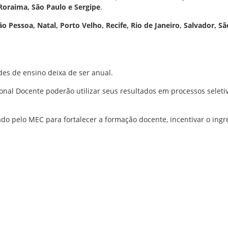
 Roraima, São Paulo e Sergipe
.
o Pessoa, Natal, Porto Velho, Recife, Rio de Janeiro, Salvador, Sã
es de ensino deixa de ser anual.
ional Docente poderão utilizar seus resultados em processos sele
iado pelo MEC para fortalecer a formação docente, incentivar o ing