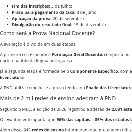
Fim das inscrições:
3 de julho;
Prazo para pagamento da taxa:
8 de julho;
Aplicação da prova:
20 de setembro;
Divulgação do resultado final:
15 de dezembro.
Como será a Prova Nacional Docente?
A avaliação é dividida em duas etapas.
A primeira corresponde à
Formação Geral Docente
, composta po
norma-padrão da língua portuguesa.
Já a segunda etapa é formada pelo
Componente Específico
, com
5
licenciatura
.
A PND utiliza como base a prova teórica do
Enade das Licenciatur
Mais de 2 mil redes de ensino aderiram à PND
Segundo o MEC, a edição de 2026 registrou a adesão de
2.031 est
O levantamento aponta que
96% das capitais
e
85% dos estados b
Além disso,
615 redes de ensino
informaram que pretendem utiliza