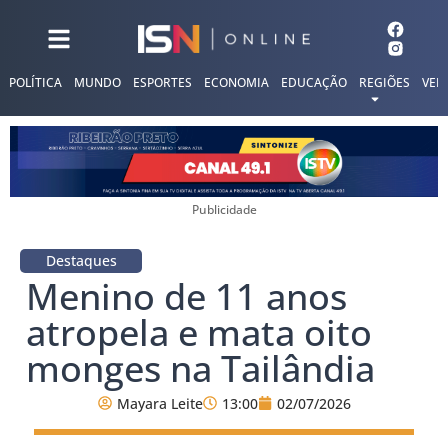
POLÍTICA
MUNDO
ESPORTES
ECONOMIA
EDUCAÇÃO
REGIÕES
VER
Publicidade
Destaques
Menino de 11 anos
atropela e mata oito
monges na Tailândia
Mayara Leite
13:00
02/07/2026