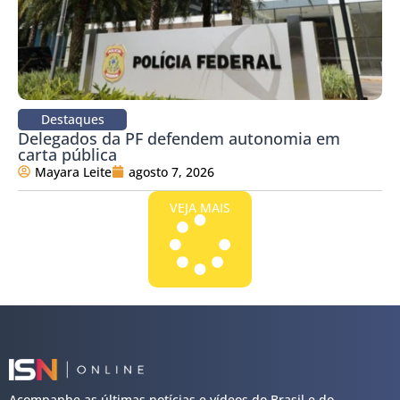
Destaques
Delegados da PF defendem autonomia em
carta pública
Mayara Leite
agosto 7, 2026
VEJA MAIS
Acompanhe as últimas notícias e vídeos do Brasil e do