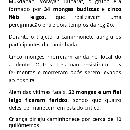
Mukdahan, Vorayan Bunarat, o grupo era
formado por
34 monges budistas
e
cinco
fiéis leigos
, que realizavam uma
peregrinação entre dois templos da região.
Durante o trajeto, a caminhonete atingiu os
participantes da caminhada.
Cinco monges morreram ainda no local do
acidente. Outros três não resistiram aos
ferimentos e morreram após serem levados
ao hospital.
Além das vítimas fatais,
22 monges e um fiel
leigo ficaram feridos
, sendo que quatro
deles permanecem em estado crítico.
Criança dirigiu caminhonete por cerca de 10
quilômetros