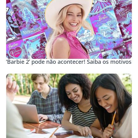
‘Barbie 2’ pode não acontecer! Saiba os motivos