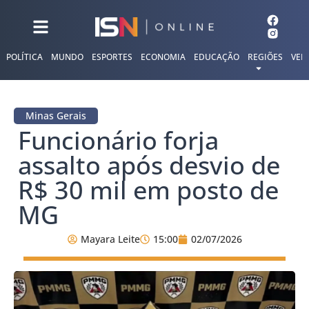
POLÍTICA
MUNDO
ESPORTES
ECONOMIA
EDUCAÇÃO
REGIÕES
VER
Minas Gerais
Funcionário forja
assalto após desvio de
R$ 30 mil em posto de
MG
Mayara Leite
15:00
02/07/2026