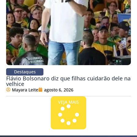
Destaques
Flávio Bolsonaro diz que filhas cuidarão dele na
velhice
Mayara Leite
agosto 6, 2026
VEJA MAIS