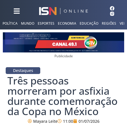
POLÍTICA
MUNDO
ESPORTES
ECONOMIA
EDUCAÇÃO
REGIÕES
VER
Publicidade
Destaques
Três pessoas
morreram por asfixia
durante comemoração
da Copa no México
Mayara Leite
11:00
01/07/2026