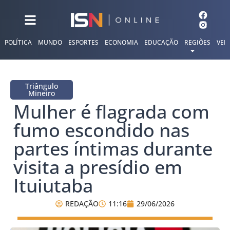
POLÍTICA
MUNDO
ESPORTES
ECONOMIA
EDUCAÇÃO
REGIÕES
VER
Triângulo
Mineiro
Mulher é flagrada com
fumo escondido nas
partes íntimas durante
visita a presídio em
Ituiutaba
REDAÇÃO
11:16
29/06/2026