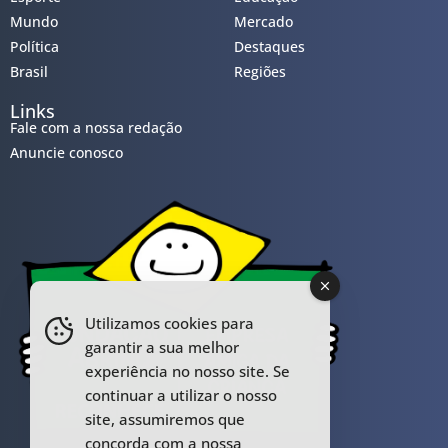
Mundo
Mercado
Política
Destaques
Brasil
Regiões
Links
Fale com a nossa redação
Anuncie conosco
Utilizamos cookies para
garantir a sua melhor
experiência no nosso site. Se
continuar a utilizar o nosso
site, assumiremos que
concorda com a nossa