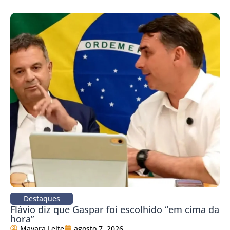
Destaques
Flávio diz que Gaspar foi escolhido “em cima da
hora”
Mayara Leite
agosto 7, 2026