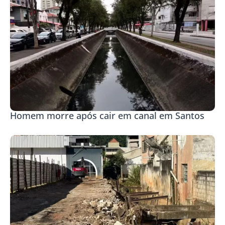
Homem morre após cair em canal em Santos