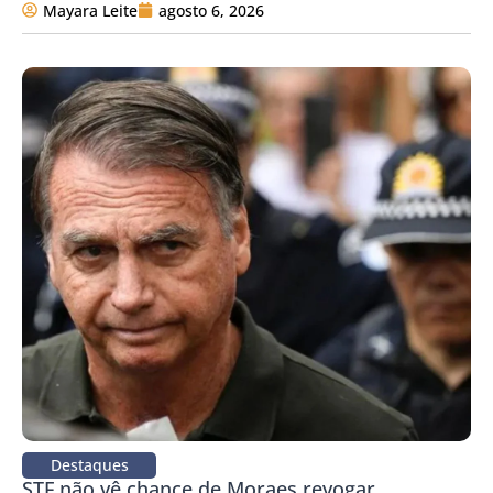
Mayara Leite
agosto 6, 2026
Destaques
STF não vê chance de Moraes revogar