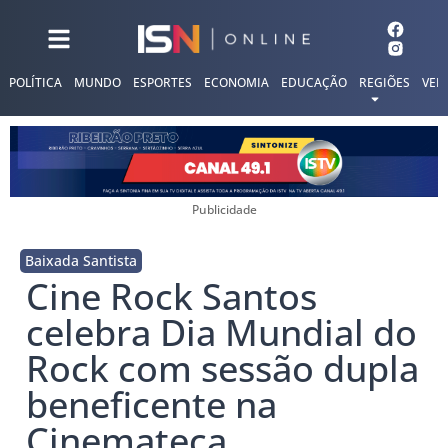
POLÍTICA
MUNDO
ESPORTES
ECONOMIA
EDUCAÇÃO
REGIÕES
VER
Publicidade
Baixada Santista
Cine Rock Santos
celebra Dia Mundial do
Rock com sessão dupla
beneficente na
Cinemateca