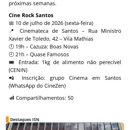
próximas semanas.
Cine Rock Santos
📅 10 de julho de 2026 (sexta-feira)
📍 Cinemateca de Santos – Rua Ministro
Xavier de Toledo, 42 – Vila Mathias
🕖 19h – Cazuza: Boas Novas
🕘 21h – Quase Famosos
🎟 Entrada: 1kg de alimento não perecível
(CENIN)
📲 Inscrição: grupo Cinema em Santos
(WhatsApp do CineZen)
Compartilhamentos:
50
Destaques ISN