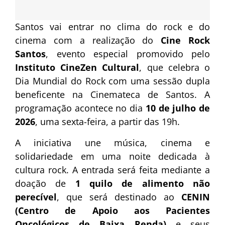
Santos vai entrar no clima do rock e do
cinema com a realização do
Cine Rock
Santos
, evento especial promovido pelo
Instituto CineZen Cultural
, que celebra o
Dia Mundial do Rock com uma sessão dupla
beneficente na Cinemateca de Santos. A
programação acontece no dia
10 de julho de
2026
, uma sexta-feira, a partir das 19h.
A iniciativa une música, cinema e
solidariedade em uma noite dedicada à
cultura rock. A entrada será feita mediante a
doação de
1 quilo de alimento não
perecível
, que será destinado ao
CENIN
(Centro de Apoio aos Pacientes
Oncológicos de Baixa Renda)
e seus