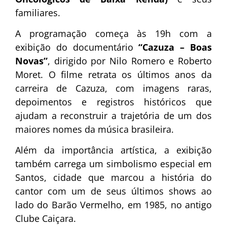
familiares.
A programação começa às 19h com a
exibição do documentário
“Cazuza – Boas
Novas”
, dirigido por Nilo Romero e Roberto
Moret. O filme retrata os últimos anos da
carreira de Cazuza, com imagens raras,
depoimentos e registros históricos que
ajudam a reconstruir a trajetória de um dos
maiores nomes da música brasileira.
Além da importância artística, a exibição
também carrega um simbolismo especial em
Santos, cidade que marcou a história do
cantor com um de seus últimos shows ao
lado do Barão Vermelho, em 1985, no antigo
Clube Caiçara.