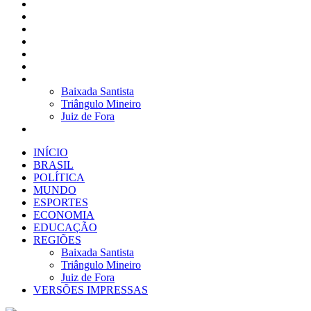
BRASIL
POLÍTICA
MUNDO
ESPORTES
ECONOMIA
EDUCAÇÃO
REGIÕES
Baixada Santista
Triângulo Mineiro
Juiz de Fora
VERSÕES IMPRESSAS
INÍCIO
BRASIL
POLÍTICA
MUNDO
ESPORTES
ECONOMIA
EDUCAÇÃO
REGIÕES
Baixada Santista
Triângulo Mineiro
Juiz de Fora
VERSÕES IMPRESSAS