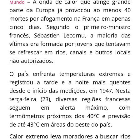
– A onda de calor que atinge grande
Mundo
parte da Europa já provocou ao menos 40
mortes por afogamento na França em apenas
cinco dias. Segundo o primeiro-ministro
francês, Sébastien Lecornu, a maioria das
vítimas era formada por jovens que tentavam
se refrescar em rios, canais e outros locais
não autorizados.
O país enfrenta temperaturas extremas e
registrou a tarde e a noite mais quentes
desde o início das medições, em 1947. Nesta
terça-feira (23), diversas regiões francesas
seguem em alerta máximo, com
termômetros próximos dos 40°C e previsão
de até 43°C em áreas do oeste do país.
Calor extremo leva moradores a buscar rios