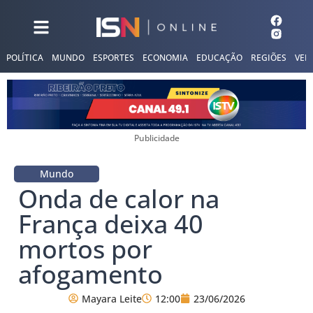
POLÍTICA
MUNDO
ESPORTES
ECONOMIA
EDUCAÇÃO
REGIÕES
VER
Publicidade
Mundo
Onda de calor na
França deixa 40
mortos por
afogamento
Mayara Leite
12:00
23/06/2026