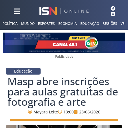
POLÍTICA
MUNDO
ESPORTES
ECONOMIA
EDUCAÇÃO
REGIÕES
VER
Publicidade
Educação
Masp abre inscrições
para aulas gratuitas de
fotografia e arte
Mayara Leite
13:00
23/06/2026