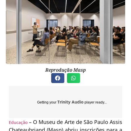
Reprodução Masp
Trinity Audio
Getting your
player ready...
– O Museu de Arte de São Paulo Assis
Educação
Chateaubriand (Masp) abriu inscrições para a