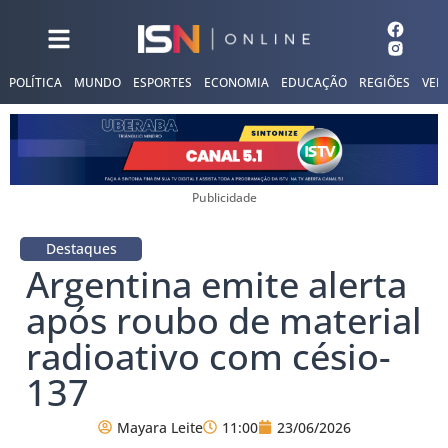
POLÍTICA
MUNDO
ESPORTES
ECONOMIA
EDUCAÇÃO
REGIÕES
VER
Publicidade
Destaques
Argentina emite alerta
após roubo de material
radioativo com césio-
137
Mayara Leite
11:00
23/06/2026