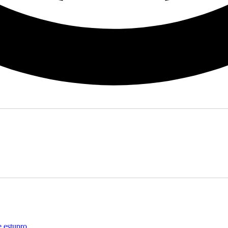
e estupro