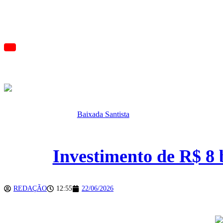
INÍCIO
BRASIL
POL
Baixada Santista
Investimento de R$ 8 
REDAÇÃO
12:55
22/06/2026