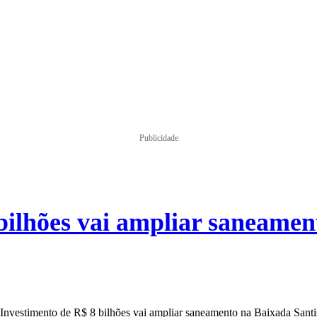
ÍTICA
MUNDO
ESPORTES
ECONOMIA
EDUCAÇÃO
REGIÕ
Publicidade
bilhões vai ampliar saneamen