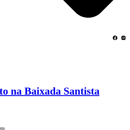
ES
VERSÕES IMPRESSAS
to na Baixada Santista