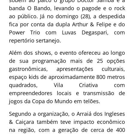
sobem ao palco o grupo Doctor Samba e a
banda O Bando, levando o pagode e o rock
ao público. Já no domingo (28), a despedida
fica por conta da dupla Arthur & Felipe e do
Power Trio com Luvas Degaspari, com
repertório sertanejo.
Além dos shows, o evento ofereceu ao longo
de sua programação mais de 25 opções
gastronômicas, apresentações culturais,
espaço kids de aproximadamente 800 metros
quadrados, Vila Criativa com
empreendedores locais e transmissão de
jogos da Copa do Mundo em telões.
Segundo a organização, o Arraiá dos Ingleses
& Caiçara também teve impacto econômico
na região, com a geração de cerca de 400