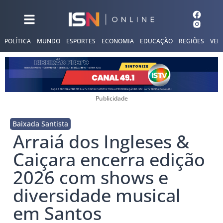
POLÍTICA
MUNDO
ESPORTES
ECONOMIA
EDUCAÇÃO
REGIÕES
VER
Publicidade
Baixada Santista
Arraiá dos Ingleses &
Caiçara encerra edição
2026 com shows e
diversidade musical
em Santos