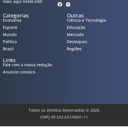
mais aqui neste site!
Categorias
Outras
Economia
Ciência e Tecnologia
Esporte
Educação
Mundo
Mercado
Política
Destaques
Brasil
Regiões
Links
Fale com a nossa redação
Anuncie conosco
Todos os Direitos Reservados © 2026
CNPJ 09.592.631/0001-11