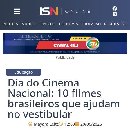
POLÍTICA
MUNDO
ESPORTES
ECONOMIA
EDUCAÇÃO
REGIÕES
VER
Publicidade
Educação
Dia do Cinema
Nacional: 10 filmes
brasileiros que ajudam
no vestibular
Mayara Leite
12:00
20/06/2026