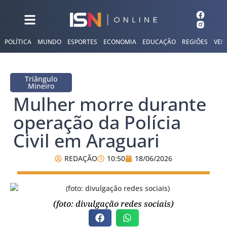
POLÍTICA
MUNDO
ESPORTES
ECONOMIA
EDUCAÇÃO
REGIÕES
VER
Triângulo
Mineiro
Mulher morre durante
operação da Polícia
Civil em Araguari
REDAÇÃO
10:50
18/06/2026
(foto: divulgação redes sociais)