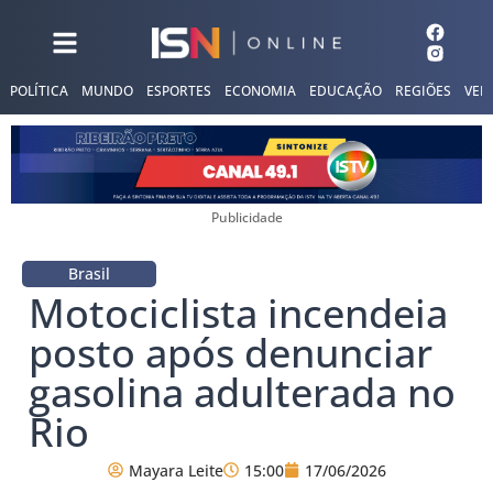
POLÍTICA
MUNDO
ESPORTES
ECONOMIA
EDUCAÇÃO
REGIÕES
VER
Publicidade
Brasil
Motociclista incendeia
posto após denunciar
gasolina adulterada no
Rio
Mayara Leite
15:00
17/06/2026