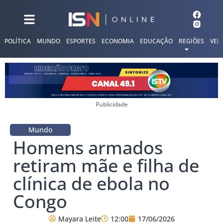
POLÍTICA
MUNDO
ESPORTES
ECONOMIA
EDUCAÇÃO
REGIÕES
VER
Publicidade
Mundo
Homens armados
retiram mãe e filha de
clínica de ebola no
Congo
Mayara Leite
12:00
17/06/2026