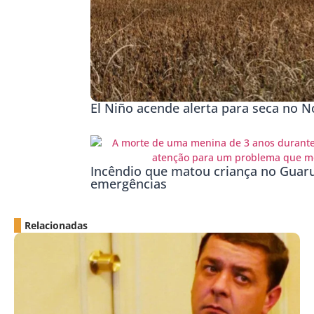
El Niño acende alerta para seca no No
Incêndio que matou criança no Guaru
emergências
Relacionadas