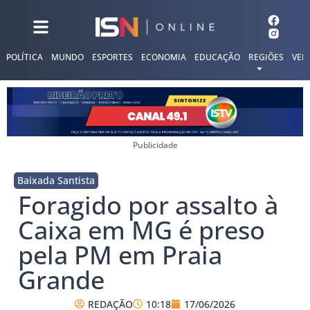
POLÍTICA
MUNDO
ESPORTES
ECONOMIA
EDUCAÇÃO
REGIÕES
VER
Publicidade
Baixada Santista
Foragido por assalto à
Caixa em MG é preso
pela PM em Praia
Grande
REDAÇÃO
10:18
17/06/2026