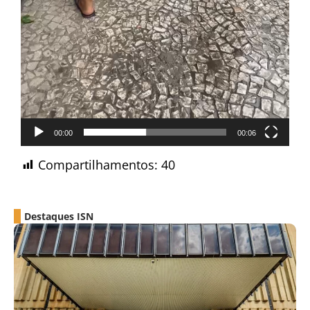
00:00
00:06
Compartilhamentos:
40
Destaques ISN