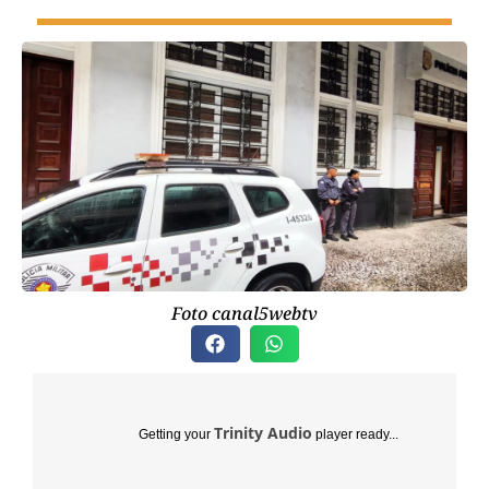
Foto canal5webtv
Trinity Audio
Getting your
player ready...