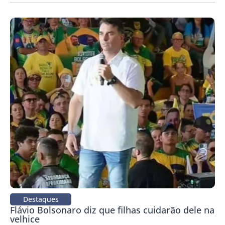
Destaques
Flávio Bolsonaro diz que filhas cuidarão dele na
velhice