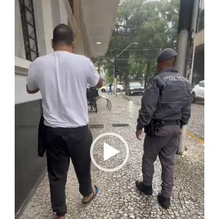
de
vídeo