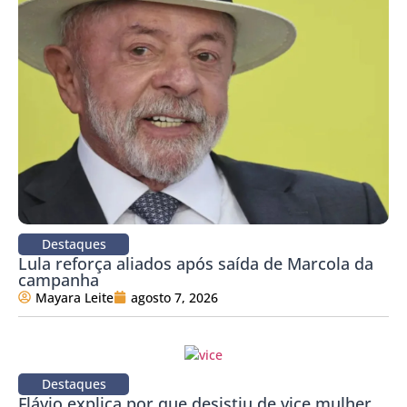
Destaques
Lula reforça aliados após saída de Marcola da
campanha
Mayara Leite
agosto 7, 2026
Destaques
Flávio explica por que desistiu de vice mulher