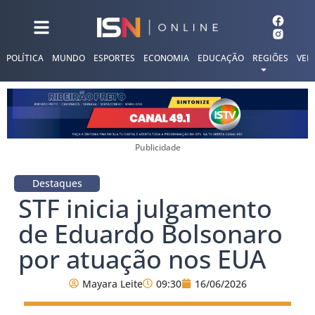
POLÍTICA
MUNDO
ESPORTES
ECONOMIA
EDUCAÇÃO
REGIÕES
VER
Publicidade
Destaques
STF inicia julgamento
de Eduardo Bolsonaro
por atuação nos EUA
Mayara Leite
09:30
16/06/2026