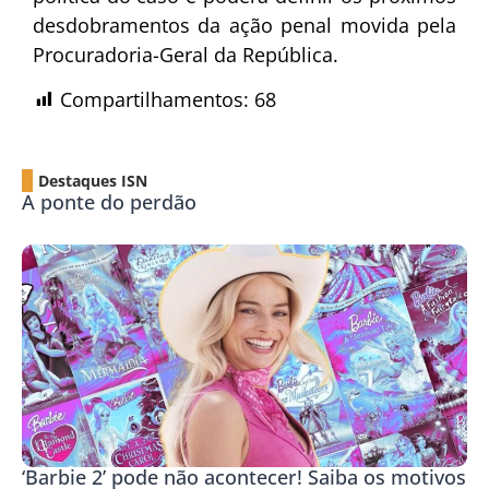
desdobramentos da ação penal movida pela
Procuradoria-Geral da República.
Compartilhamentos:
68
Destaques ISN
A ponte do perdão
‘Barbie 2’ pode não acontecer! Saiba os motivos