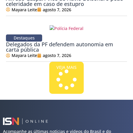
celeridade em caso de estupro
Mayara Leite
agosto 7, 2026
Destaques
Delegados da PF defendem autonomia em
carta pública
Mayara Leite
agosto 7, 2026
VEJA MAIS
Acompanhe as últimas notícias e vídeos do Brasil e do