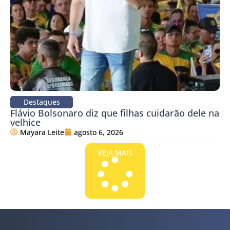
Destaques
Flávio Bolsonaro diz que filhas cuidarão dele na
velhice
Mayara Leite
agosto 6, 2026
VEJA MAIS