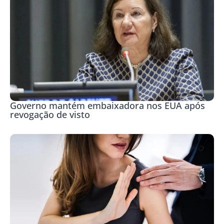
Governo mantém embaixadora nos EUA após
revogação de visto