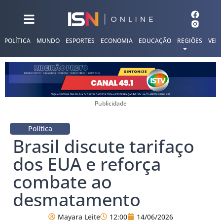
POLÍTICA
MUNDO
ESPORTES
ECONOMIA
EDUCAÇÃO
REGIÕES
VER
Publicidade
Política
Brasil discute tarifaço
dos EUA e reforça
combate ao
desmatamento
Mayara Leite
12:00
14/06/2026