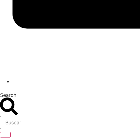
Search