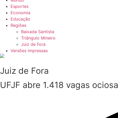
Mundo
Esportes
Economia
Educação
Regiões
Baixada Santista
Triângulo Mineiro
Juiz de Fora
Versões impressas
Juiz de Fora
UFJF abre 1.418 vagas ocios