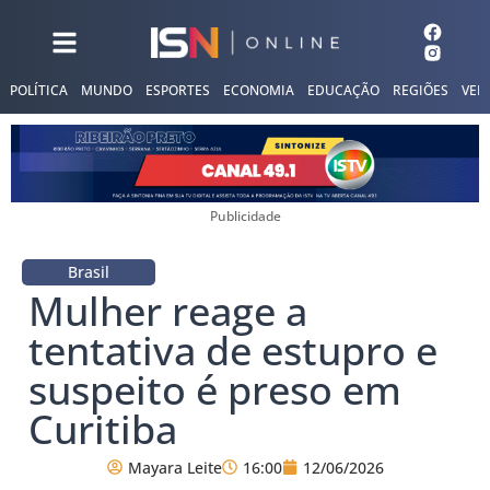
POLÍTICA
MUNDO
ESPORTES
ECONOMIA
EDUCAÇÃO
REGIÕES
VER
Publicidade
Brasil
Mulher reage a
tentativa de estupro e
suspeito é preso em
Curitiba
Mayara Leite
16:00
12/06/2026