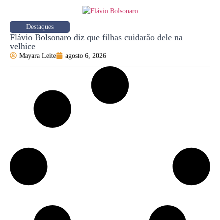
Destaques
Flávio Bolsonaro diz que filhas cuidarão dele na
velhice
Mayara Leite
agosto 6, 2026