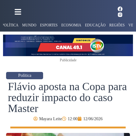
POLÍTICA
MUNDO
ESPORTES
ECONOMIA
EDUCAÇÃO
REGIÕES
VER
Publicidade
Política
Flávio aposta na Copa para
reduzir impacto do caso
Master
Mayara Leite
12:00
12/06/2026