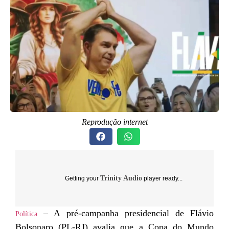
Reprodução internet
Trinity Audio
Getting your
player ready...
– A pré-campanha presidencial de Flávio
Política
Bolsonaro (PL-RJ) avalia que a Copa do Mundo