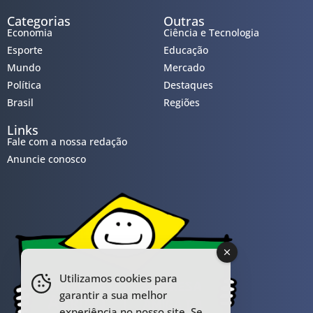
Categorias
Outras
Economia
Ciência e Tecnologia
Esporte
Educação
Mundo
Mercado
Política
Destaques
Brasil
Regiões
Links
Fale com a nossa redação
Anuncie conosco
Utilizamos cookies para
garantir a sua melhor
experiência no nosso site. Se