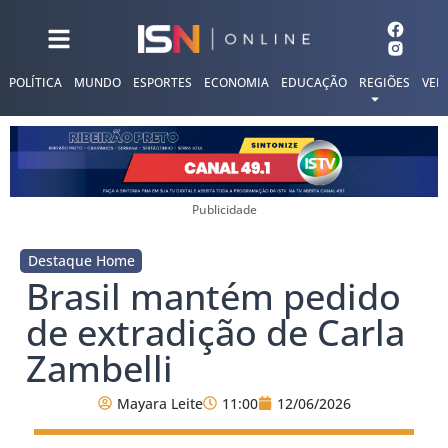
POLÍTICA
MUNDO
ESPORTES
ECONOMIA
EDUCAÇÃO
REGIÕES
VER
Publicidade
Destaque Home
Brasil mantém pedido
de extradição de Carla
Zambelli
Mayara Leite
11:00
12/06/2026