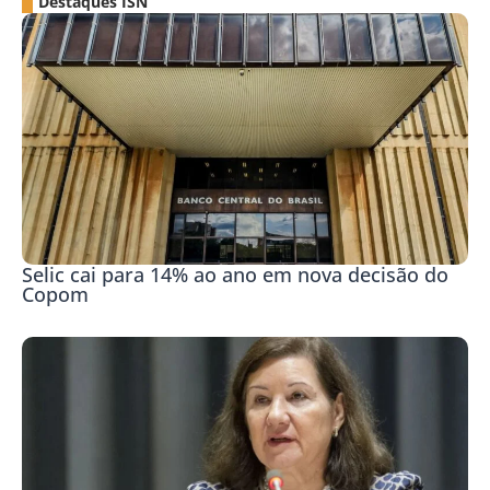
Destaques ISN
Selic cai para 14% ao ano em nova decisão do
Copom