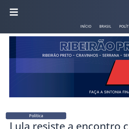
INÍCIO
BRASIL
POLÍT
Política
Lula resiste a encontro