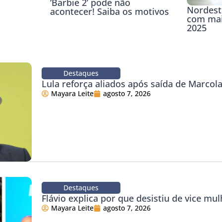
‘Barbie 2’ pode não
Nordest
acontecer! Saiba os motivos
com mai
2025
Destaques
Lula reforça aliados após saída de Marco
Mayara Leite
agosto 7, 2026
Destaques
Flávio explica por que desistiu de vice mul
Mayara Leite
agosto 7, 2026