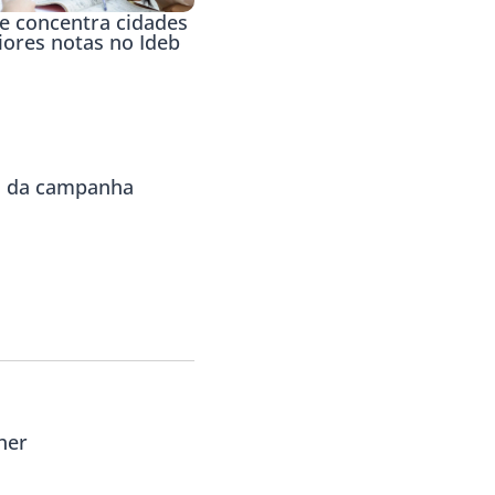
e concentra cidades
ores notas no Ideb
la da campanha
her