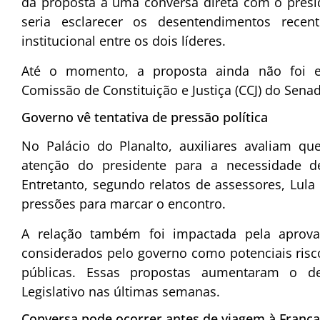
da proposta a uma conversa direta com o presid
seria esclarecer os desentendimentos recent
institucional entre os dois líderes.
Até o momento, a proposta ainda não foi e
Comissão de Constituição e Justiça (CCJ) do Sena
Governo vê tentativa de pressão política
No Palácio do Planalto, auxiliares avaliam q
atenção do presidente para a necessidade 
Entretanto, segundo relatos de assessores, Lul
pressões para marcar o encontro.
A relação também foi impactada pela aprova
considerados pelo governo como potenciais risco
públicas. Essas propostas aumentaram o de
Legislativo nas últimas semanas.
Conversa pode ocorrer antes de viagem à França