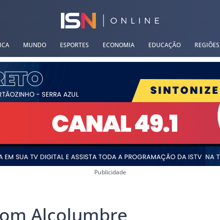
ICA
MUNDO
ESPORTES
ECONOMIA
EDUCAÇÃO
REGIÕES
Publicidade
 com Alcolumbre