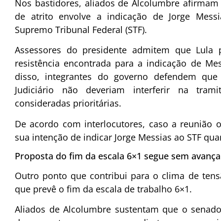
Nos bastidores, aliados de Alcolumbre afirmam
de atrito envolve a indicação de
Jorge Messi
Supremo Tribunal Federal (STF).
Assessores do presidente admitem que Lula p
resistência encontrada para a indicação de Me
disso, integrantes do governo defendem que 
Judiciário não deveriam interferir na trami
consideradas prioritárias.
De acordo com interlocutores, caso a reunião o
sua intenção de indicar Jorge Messias ao STF qua
Proposta do fim da escala 6×1 segue sem avança
Outro ponto que contribui para o clima de tens
que prevê o fim da escala de trabalho 6×1.
Aliados de Alcolumbre sustentam que o senado