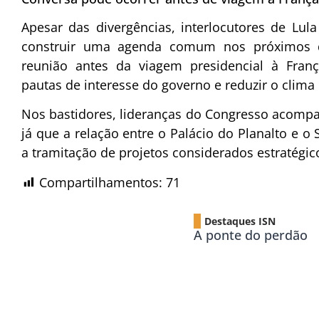
Apesar das divergências, interlocutores de Lul
construir uma agenda comum nos próximos d
reunião antes da viagem presidencial à Franç
pautas de interesse do governo e reduzir o clima 
Nos bastidores, lideranças do Congresso acomp
já que a relação entre o Palácio do Planalto e 
a tramitação de projetos considerados estratégic
Compartilhamentos:
71
Destaques ISN
A ponte do perdão