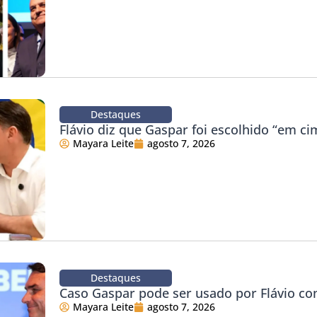
Destaques
Flávio diz que Gaspar foi escolhido “em ci
Mayara Leite
agosto 7, 2026
Destaques
Caso Gaspar pode ser usado por Flávio co
Mayara Leite
agosto 7, 2026