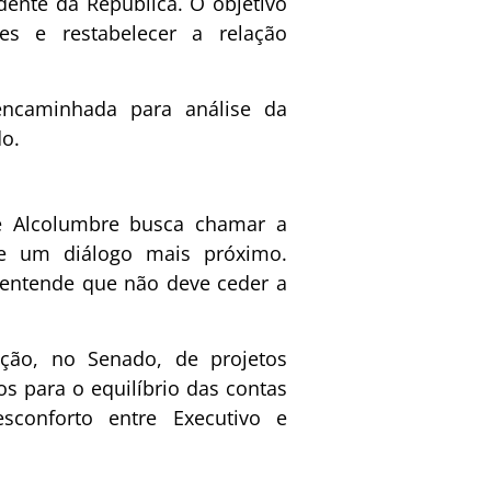
ente da República. O objetivo
es e restabelecer a relação
ncaminhada para análise da
do.
ue Alcolumbre busca chamar a
de um diálogo mais próximo.
a entende que não deve ceder a
ção, no Senado, de projetos
s para o equilíbrio das contas
sconforto entre Executivo e