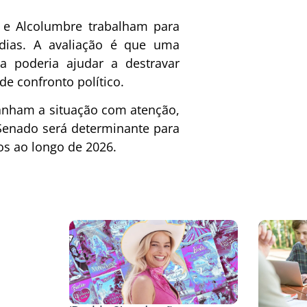
a e Alcolumbre trabalham para
ias. A avaliação é que uma
a poderia ajudar a destravar
de confronto político.
anham a situação com atenção,
o Senado será determinante para
os ao longo de 2026.