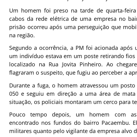
Um homem foi preso na tarde de quarta-feira (
cabos da rede elétrica de uma empresa no ba
prisão ocorreu após uma perseguição que mobili
na região.
Segundo a ocorrência, a PM foi acionada após
um indivíduo estava em um poste retirando fios
localizado na Rua Jovita Pinheiro. Ao chegar
flagraram o suspeito, que fugiu ao perceber a ap
Durante a fuga, o homem atravessou um posto 
050 e seguiu em direção a uma área de mata 
situação, os policiais montaram um cerco para ten
Pouco tempo depois, um homem com as me
encontrado nos fundos do bairro Pacaembu. El
militares quanto pelo vigilante da empresa alvo 