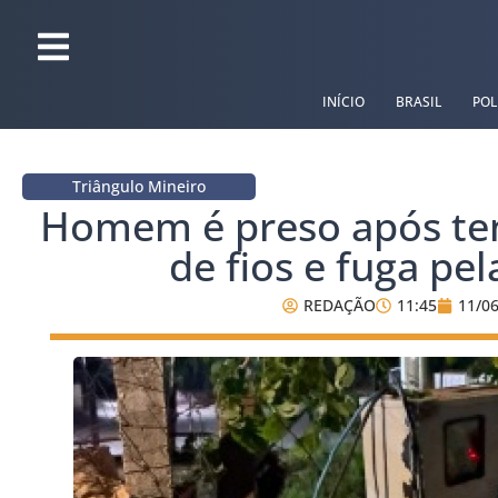
INÍCIO
BRASIL
POL
Triângulo Mineiro
Homem é preso após ten
de fios e fuga pe
REDAÇÃO
11:45
11/0