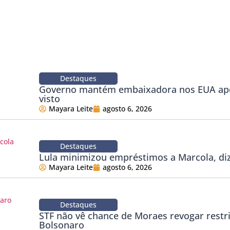
Destaques
Governo mantém embaixadora nos EUA apó
visto
Mayara Leite
agosto 6, 2026
Destaques
Lula minimizou empréstimos a Marcola, di
Mayara Leite
agosto 6, 2026
Destaques
STF não vê chance de Moraes revogar restr
Bolsonaro