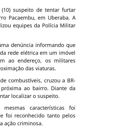
10) suspeito de tentar furtar
irro Pacaembu, em Uberaba. A
zou equipes da Polícia Militar
 uma denúncia informando que
 da rede elétrica em um imóvel
em ao endereço, os militares
roximação das viaturas.
de combustíveis, cruzou a BR-
próxima ao bairro. Diante da
tar localizar o suspeito.
smas características foi
e foi reconhecido tanto pelos
da ação criminosa.