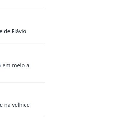
e de Flávio
m em meio a
e na velhice