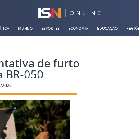
ÍTICA
MUNDO
ESPORTES
ECONOMIA
EDUCAÇÃO
REGIÕ
tativa de furto
la BR-050
6/2026