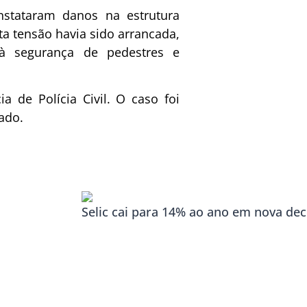
onstataram danos na estrutura
lta tensão havia sido arrancada,
à segurança de pedestres e
 de Polícia Civil. O caso foi
gado.
Selic cai para 14% ao ano em nova de