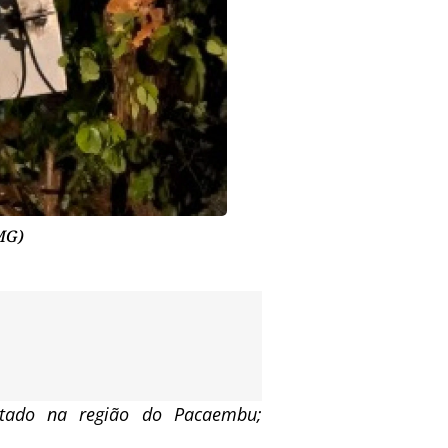
MG)
ontado na região do Pacaembu;