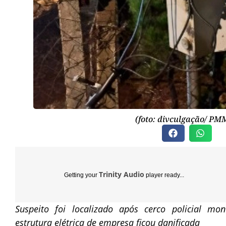
(foto: divculgação/ PM
Trinity Audio
Getting your
player ready...
Suspeito foi localizado após cerco policial m
estrutura elétrica de empresa ficou danificada