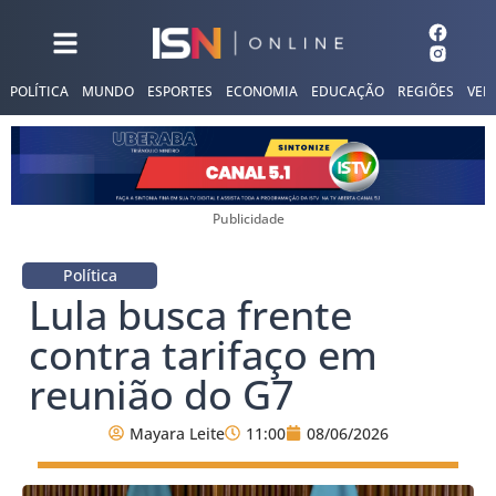
POLÍTICA
MUNDO
ESPORTES
ECONOMIA
EDUCAÇÃO
REGIÕES
VER
Publicidade
Política
Lula busca frente
contra tarifaço em
reunião do G7
Mayara Leite
11:00
08/06/2026