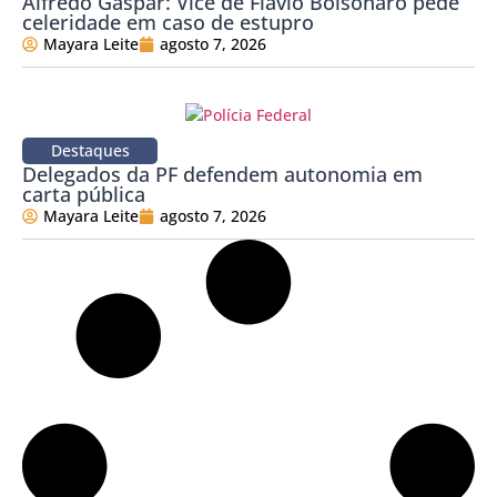
Alfredo Gaspar: Vice de Flávio Bolsonaro pede
celeridade em caso de estupro
Mayara Leite
agosto 7, 2026
Destaques
Delegados da PF defendem autonomia em
carta pública
Mayara Leite
agosto 7, 2026