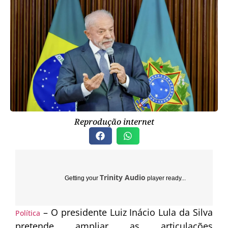
Reprodução internet
Trinity Audio
Getting your
player ready...
– O presidente Luiz Inácio Lula da Silva
Política
pretende ampliar as articulações