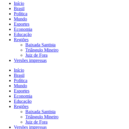
Início
Brasil
Política
Mundo
Esportes
Economia
Educação
Regiões
Baixada Santista
Triângulo Mineiro
Juiz de Fora
Versões impressas
Início
Brasil
Política
Mundo
Esportes
Economia
Educação
Regiões
Baixada Santista
Triângulo Mineiro
Juiz de Fora
Versões impressas