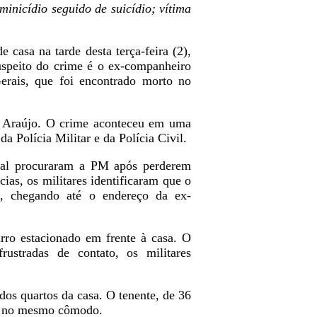
minicídio seguido de suicídio; vítima
 casa na tarde desta terça-feira (2),
uspeito do crime é o ex-companheiro
erais, que foi encontrado morto no
iz Araújo. O crime aconteceu em uma
a Polícia Militar e da Polícia Civil.
cial procuraram a PM após perderem
cias, os militares identificaram que o
a, chegando até o endereço da ex-
rro estacionado em frente à casa. O
rustradas de contato, os militares
os quartos da casa. O tenente, de 36
ma no mesmo cômodo.