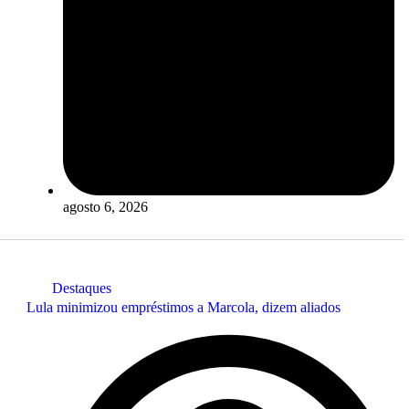
agosto 6, 2026
Destaques
Lula minimizou empréstimos a Marcola, dizem aliados