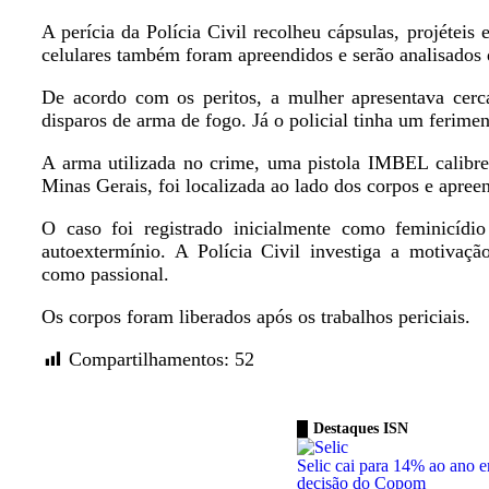
A perícia da Polícia Civil recolheu cápsulas, projéteis 
celulares também foram apreendidos e serão analisados 
De acordo com os peritos, a mulher apresentava cerc
disparos de arma de fogo. Já o policial tinha um ferimen
A arma utilizada no crime, uma pistola IMBEL calibre 
Minas Gerais, foi localizada ao lado dos corpos e apreen
O caso foi registrado inicialmente como feminicídi
autoextermínio. A Polícia Civil investiga a motivaçã
como passional.
Os corpos foram liberados após os trabalhos periciais.
Compartilhamentos:
52
Destaques ISN
Selic cai para 14% ao ano 
decisão do Copom