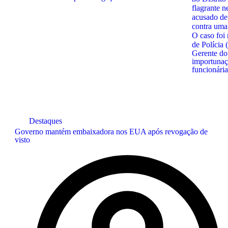
Gerente do
importunaç
funcionária
Destaques
Governo mantém embaixadora nos EUA após revogação de
visto