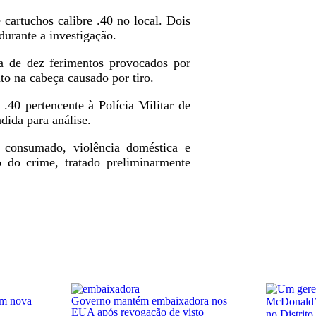
e cartuchos calibre .40 no local. Dois
durante a investigação.
a de dez ferimentos provocados por
to na cabeça causado por tiro.
.40 pertencente à Polícia Militar de
dida para análise.
o consumado, violência doméstica e
o do crime, tratado preliminarmente
em nova
Governo mantém embaixadora nos
EUA após revogação de visto