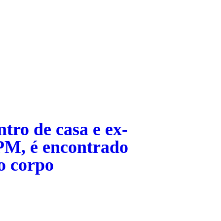
tro de casa e ex-
PM, é encontrado
o corpo