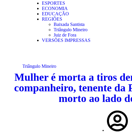
ESPORTES
ECONOMIA
EDUCAÇÃO
REGIÕES
Baixada Santista
Triângulo Mineiro
Juiz de Fora
VERSÕES IMPRESSAS
Triângulo Mineiro
Mulher é morta a tiros den
companheiro, tenente da 
morto ao lado d