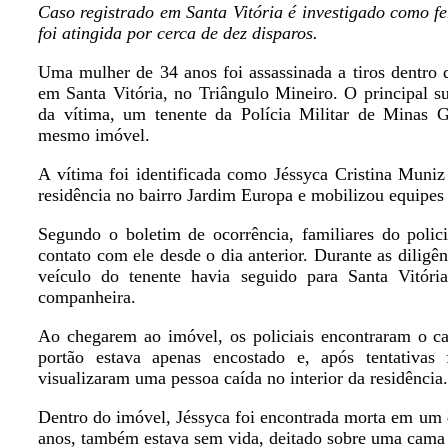
Caso registrado em Santa Vitória é investigado como fe
foi atingida por cerca de dez disparos.
Uma mulher de 34 anos foi assassinada a tiros dentro de
em Santa Vitória, no Triângulo Mineiro. O principal s
da vítima, um tenente da Polícia Militar de Minas G
mesmo imóvel.
A vítima foi identificada como Jéssyca Cristina Mun
residência no bairro Jardim Europa e mobilizou equipes d
Segundo o boletim de ocorrência, familiares do poli
contato com ele desde o dia anterior. Durante as diligên
veículo do tenente havia seguido para Santa Vitóri
companheira.
Ao chegarem ao imóvel, os policiais encontraram o ca
portão estava apenas encostado e, após tentativas f
visualizaram uma pessoa caída no interior da residência.
Dentro do imóvel, Jéssyca foi encontrada morta em um d
anos, também estava sem vida, deitado sobre uma ca