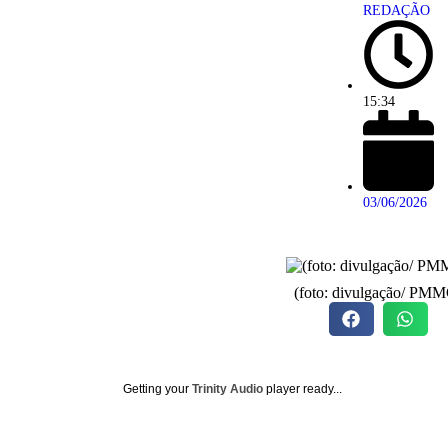
REDAÇÃO
15:34
03/06/2026
(foto: divulgação/ PM
Getting your
Trinity Audio
player ready...