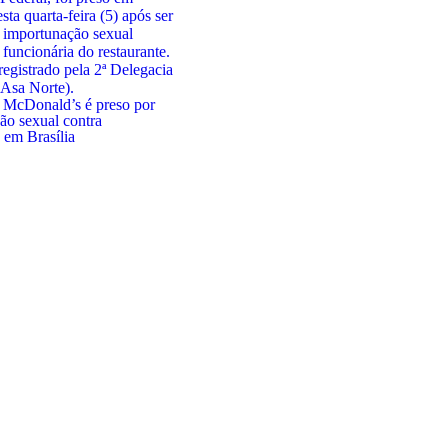
 McDonald’s é preso por
ão sexual contra
 em Brasília