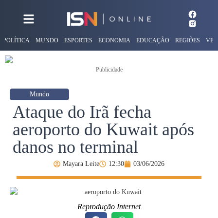
POLÍTICA
MUNDO
ESPORTES
ECONOMIA
EDUCAÇÃO
REGIÕES
VER
Publicidade
Mundo
Ataque do Irã fecha
aeroporto do Kuwait após
danos no terminal
Mayara Leite
12:30
03/06/2026
Reprodução Internet