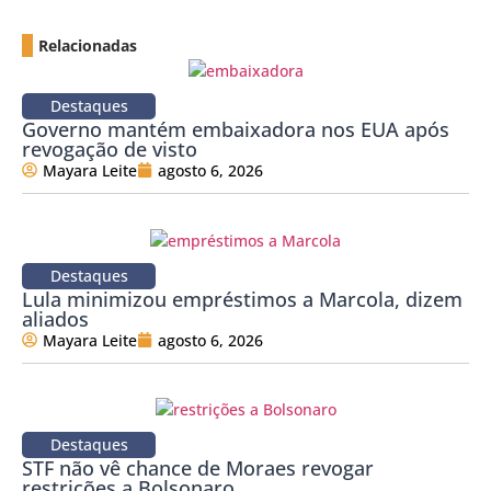
Relacionadas
Destaques
Governo mantém embaixadora nos EUA após
revogação de visto
Mayara Leite
agosto 6, 2026
Destaques
Lula minimizou empréstimos a Marcola, dizem
aliados
Mayara Leite
agosto 6, 2026
Destaques
STF não vê chance de Moraes revogar
restrições a Bolsonaro