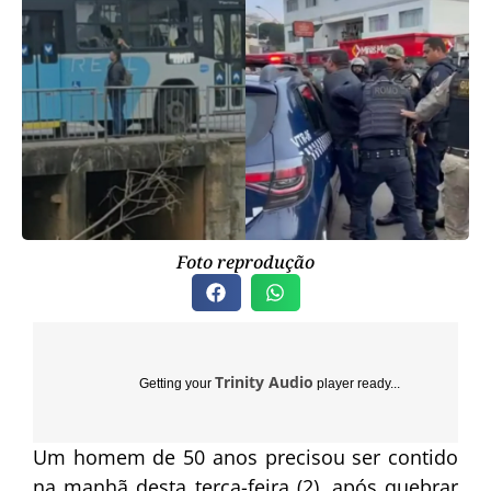
Foto reprodução
Trinity Audio
Getting your
player ready...
Um homem de 50 anos precisou ser contido
na manhã desta terça-feira (2), após quebrar