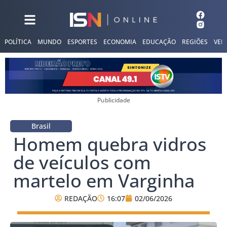
POLÍTICA
MUNDO
ESPORTES
ECONOMIA
EDUCAÇÃO
REGIÕES
VER
Publicidade
Brasil
Homem quebra vidros
de veículos com
martelo em Varginha
REDAÇÃO
16:07
02/06/2026