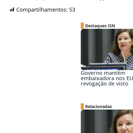
Compartilhamentos:
53
Destaques ISN
Governo mantém
embaixadora nos E
revogação de visto
Relacionadas