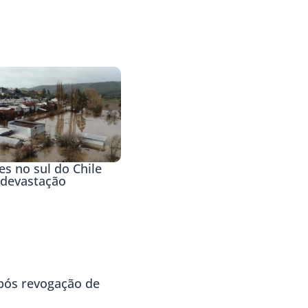
s no sul do Chile
devastação
ós revogação de