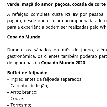
verde
,
maçã do amor
,
paçoca,
cocada de corte
A refeição completa custa
R$ 89
por pessoa.
pagam, desde que estejam acompanhadas de um
para a experiência podem ser realizadas pelo Wh
Copa do Mundo
Durante os sábados do mês de junho, além 
gastronômica, os clientes também poderão parti
de figurinhas da
Copa do Mundo 2026
.
Buffet de feijoada:
– Ingredientes da feijoada separados;
– Caldinho de feijão;
– Arroz branco;
– Couve;
– Torresmo;