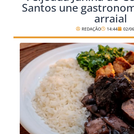
Santos une gastronom
arraial
REDAÇÃO
14:44
02/0