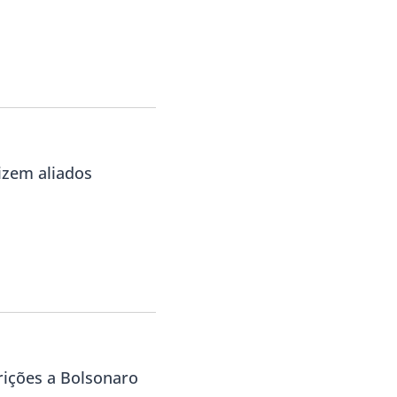
izem aliados
rições a Bolsonaro