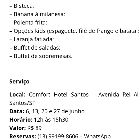
– Bisteca;
– Banana à milanesa;
– Polenta frita;
– Opções kids (espaguete, filé de frango e batata 
– Laranja fatiada;
– Buffet de saladas;
– Buffet de sobremesas.
Serviço
Local:
Comfort Hotel Santos – Avenida Rei Alb
Santos/SP
Data:
6, 13, 20 e 27 de junho
Horário:
12h às 15h30
Valor:
R$ 89
Reservas:
(13) 99199-8606 – WhatsApp