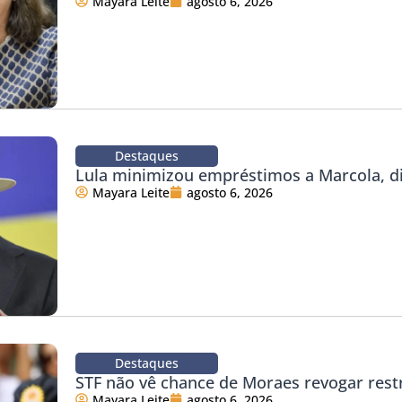
Mayara Leite
agosto 6, 2026
Destaques
Lula minimizou empréstimos a Marcola, d
Mayara Leite
agosto 6, 2026
Destaques
STF não vê chance de Moraes revogar rest
Mayara Leite
agosto 6, 2026