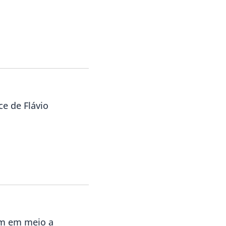
ce de Flávio
am em meio a