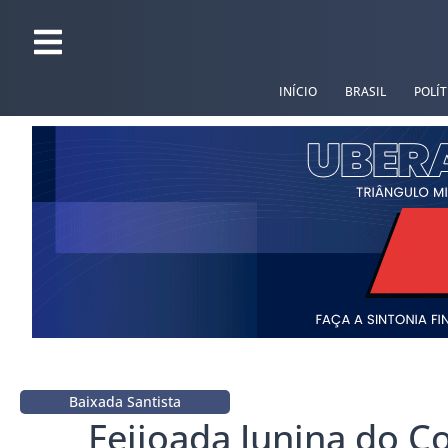
INÍCIO
BRASIL
POLÍT
Baixada Santista
Feijoada Junina do C