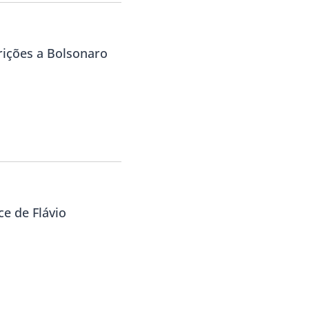
rições a Bolsonaro
ce de Flávio