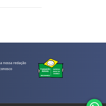
 a nossa redação
conosco