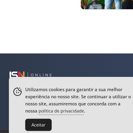
Acompanhe as últimas notícias e vídeos do Brasil e
do mundo sobre política, esportes, entretenimento
Utilizamos cookies para garantir a sua melhor
e muito mais aqui neste site!
experiência no nosso site. Se continuar a utilizar o
nosso site, assumiremos que concorda com a
nossa
.
política de privacidade
Aceitar