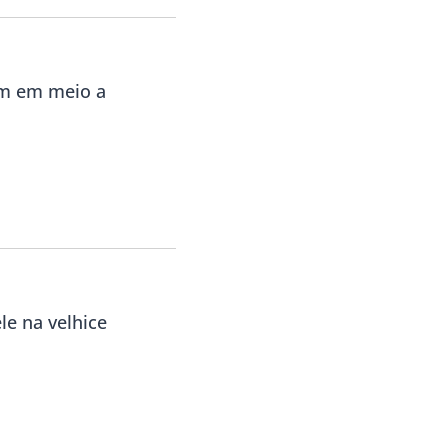
am em meio a
le na velhice