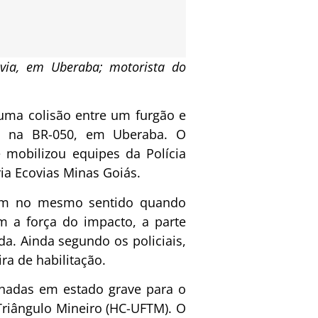
via, em Uberaba; motorista do
uma colisão entre um furgão e
), na BR-050, em Uberaba. O
 mobilizou equipes da Polícia
ia Ecovias Minas Goiás.
iam no mesmo sentido quando
m a força do impacto, a parte
da. Ainda segundo os policiais,
ira de habilitação.
nhadas em estado grave para o
 Triângulo Mineiro (HC-UFTM). O