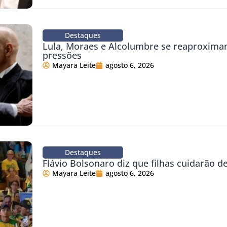
Destaques
Lula, Moraes e Alcolumbre se reaproxim
pressões
Mayara Leite
agosto 6, 2026
Destaques
Flávio Bolsonaro diz que filhas cuidarão de
Mayara Leite
agosto 6, 2026