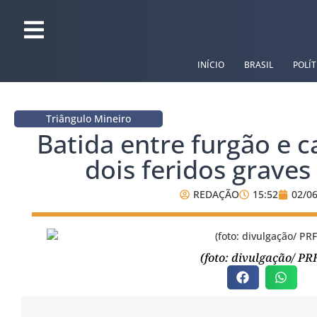
INÍCIO
BRASIL
POLÍT
Triângulo Mineiro
Batida entre furgão e 
dois feridos graves
REDAÇÃO
15:52
02/0
(foto: divulgação/ PR