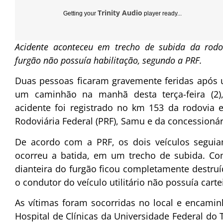
Trinity Audio
Getting your
player ready...
Acidente aconteceu em trecho de subida da rodo
furgão não possuía habilitação, segundo a PRF.
Duas pessoas ficaram gravemente feridas após 
um caminhão na manhã desta terça-feira (2
acidente foi registrado no km 153 da rodovia e
Rodoviária Federal (PRF), Samu e da concessionár
De acordo com a PRF, os dois veículos segu
ocorreu a batida, em um trecho de subida. Co
dianteira do furgão ficou completamente destruí
o condutor do veículo utilitário não possuía carte
As vítimas foram socorridas no local e encami
Hospital de Clínicas da Universidade Federal do