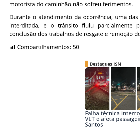
motorista do caminhão não sofreu ferimentos.
Durante o atendimento da ocorrência, uma das f
interditada, e o trânsito fluiu parcialmente
conclusão dos trabalhos de resgate e remoção do
Compartilhamentos:
50
Destaques ISN
Falha técnica inter
VLT e afeta passage
Santos