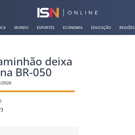
ICA
MUNDO
ESPORTES
ECONOMIA
EDUCAÇÃO
REGIÕES
caminhão deixa
 na BR-050
6/2026
F)