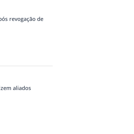
ós revogação de
izem aliados