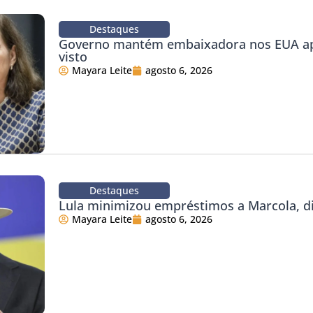
Destaques
Governo mantém embaixadora nos EUA ap
visto
Mayara Leite
agosto 6, 2026
Destaques
Lula minimizou empréstimos a Marcola, d
Mayara Leite
agosto 6, 2026