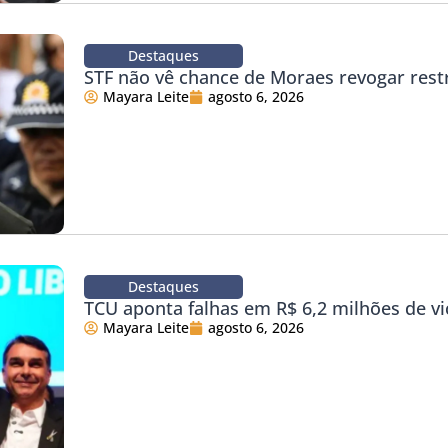
Destaques
STF não vê chance de Moraes revogar rest
Mayara Leite
agosto 6, 2026
Destaques
TCU aponta falhas em R$ 6,2 milhões de vi
Mayara Leite
agosto 6, 2026