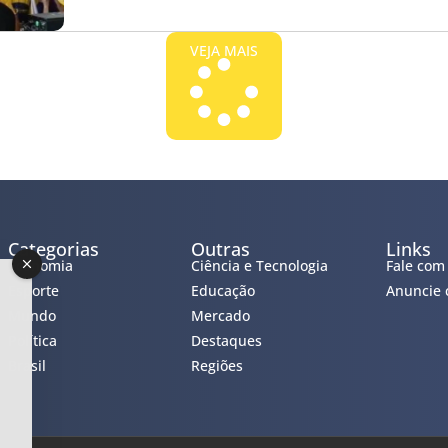
VEJA MAIS
Categorias
Outras
Links
Economia
Ciência e Tecnologia
Fale com
Esporte
Educação
Anuncie 
Mundo
Mercado
Política
Destaques
Brasil
Regiões