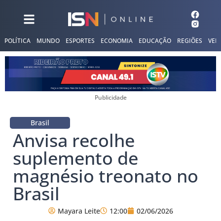
POLÍTICA
MUNDO
ESPORTES
ECONOMIA
EDUCAÇÃO
REGIÕES
VER
Publicidade
Brasil
Anvisa recolhe
suplemento de
magnésio treonato no
Brasil
Mayara Leite
12:00
02/06/2026