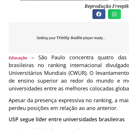
Reprodução Freepik
Trinity Audio
Getting your
player ready...
– São Paulo concentra quatro das 
Educação
brasileiras no ranking internacional divulga
Universitários Mundiais (CWUR). O levantamento 
de ensino superior ao redor do mundo e mo
universidades entre as melhores colocadas glob
Apesar da presença expressiva no ranking, a maior
perdeu posições em relação ao ano anterior.
USP segue líder entre universidades brasileiras