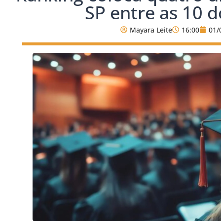
SP entre as 10 d
Mayara Leite
16:00
01/