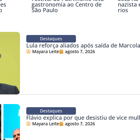
res
gastronomia ao Centro de
nazista 
o
São Paulo
rios
Destaques
Lula reforça aliados após saída de Marco
Mayara Leite
agosto 7, 2026
Destaques
Flávio explica por que desistiu de vice mul
Mayara Leite
agosto 7, 2026