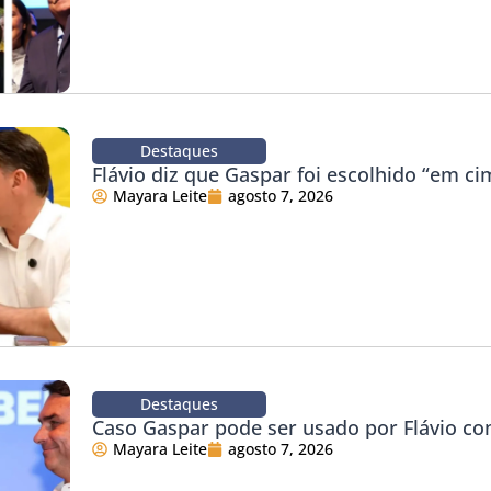
Destaques
Flávio diz que Gaspar foi escolhido “em ci
Mayara Leite
agosto 7, 2026
Destaques
Caso Gaspar pode ser usado por Flávio co
Mayara Leite
agosto 7, 2026