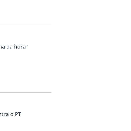
ma da hora”
ntra o PT