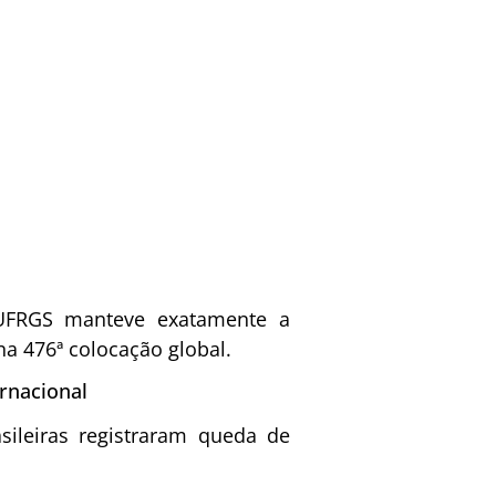
 UFRGS manteve exatamente a
 476ª colocação global.
ernacional
sileiras registraram queda de