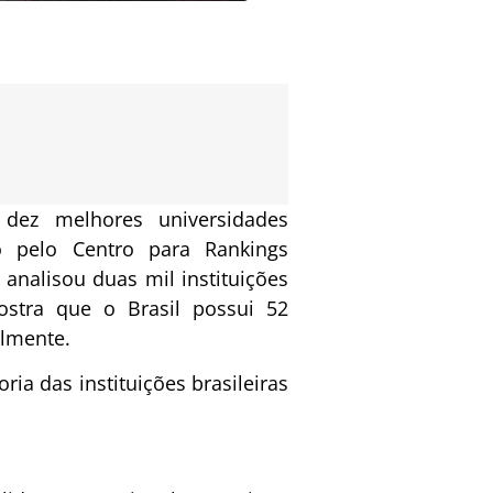
dez melhores universidades
do pelo Centro para Rankings
analisou duas mil instituições
stra que o Brasil possui 52
almente.
ia das instituições brasileiras