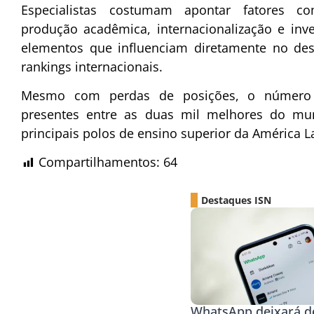
Especialistas costumam apontar fatores com
produção acadêmica, internacionalização e in
elementos que influenciam diretamente no de
rankings internacionais.
Mesmo com perdas de posições, o número de
presentes entre as duas mil melhores do m
principais polos de ensino superior da América La
Compartilhamentos:
64
Destaques ISN
WhatsApp deixará d