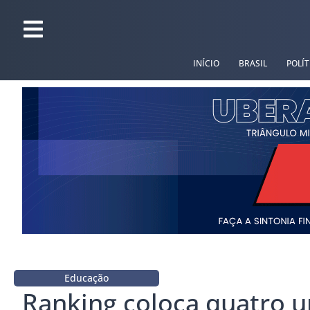
INÍCIO
BRASIL
POLÍT
Educação
Ranking coloca quatro u