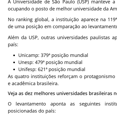
A Universidade de São Paulo (USP) manteve a 
ocupando o posto de melhor universidade da Amé
No ranking global, a instituição aparece na 119
de uma posição em comparação ao levantamento 
Além da USP, outras universidades paulistas 
país:
Unicamp: 379ª posição mundial
Unesp: 479ª posição mundial
Unifesp: 621ª posição mundial
As quatro instituições reforçam o protagonismo 
e acadêmica brasileira.
Veja as dez melhores universidades brasileiras 
O levantamento aponta as seguintes inst
posicionadas do país: