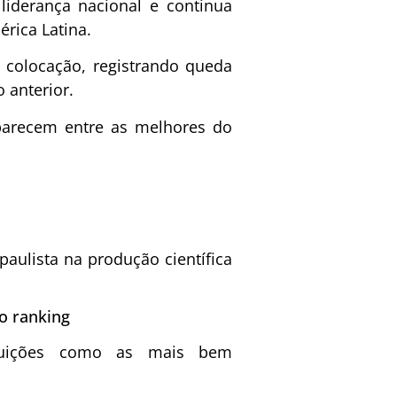
liderança nacional e continua
rica Latina.
ª colocação, registrando queda
anterior.
aparecem entre as melhores do
paulista na produção científica
no ranking
ituições como as mais bem