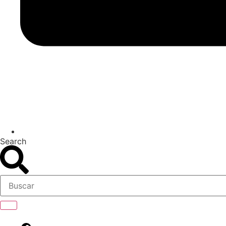
Search