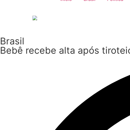
Brasil
Bebê recebe alta após tirote