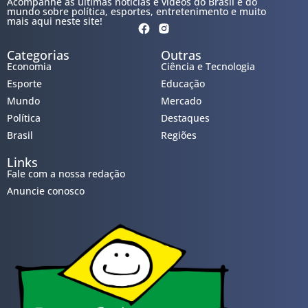
Acompanhe as últimas notícias e vídeos do Brasil e do
mundo sobre política, esportes, entretenimento e muito
mais aqui neste site!
Categorias
Outras
Economia
Ciência e Tecnologia
Esporte
Educação
Mundo
Mercado
Política
Destaques
Brasil
Regiões
Links
Fale com a nossa redação
Anuncie conosco