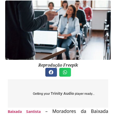
Reprodução Freepik
Trinity Audio
Getting your
player ready...
– Moradores da Baixada
Baixada Santista