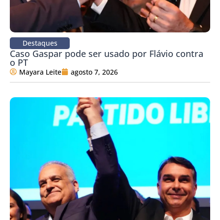
Destaques
Caso Gaspar pode ser usado por Flávio contra
o PT
Mayara Leite
agosto 7, 2026