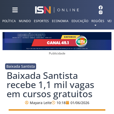
POLÍTICA
MUNDO
ESPORTES
ECONOMIA
EDUCAÇÃO
REGIÕES
VER
Publicidade
Baixada Santista
Baixada Santista
recebe 1,1 mil vagas
em cursos gratuitos
Mayara Leite
10:18
01/06/2026