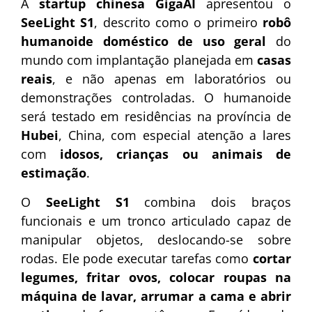
A
startup chinesa GigaAI
apresentou o
SeeLight S1
, descrito como o primeiro
robô
humanoide doméstico de uso geral
do
mundo com implantação planejada em
casas
reais
, e não apenas em laboratórios ou
demonstrações controladas. O humanoide
será testado em residências na província de
Hubei
, China, com especial atenção a lares
com
idosos, crianças ou animais de
estimação
.
O
SeeLight S1
combina dois braços
funcionais e um tronco articulado capaz de
manipular objetos, deslocando-se sobre
rodas. Ele pode executar tarefas como
cortar
legumes, fritar ovos, colocar roupas na
máquina de lavar, arrumar a cama e abrir