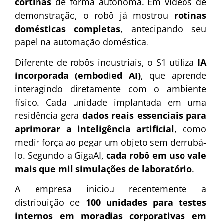
cortinas
de forma autônoma. Em vídeos de
demonstração, o robô já mostrou
rotinas
domésticas completas
, antecipando seu
papel na automação doméstica.
Diferente de robôs industriais, o S1 utiliza
IA
incorporada (embodied AI)
, que aprende
interagindo diretamente com o ambiente
físico. Cada unidade implantada em uma
residência gera
dados reais essenciais para
aprimorar a inteligência artificial
, como
medir força ao pegar um objeto sem derrubá-
lo. Segundo a GigaAI,
cada robô em uso vale
mais que mil simulações de laboratório
.
A empresa iniciou recentemente a
distribuição de
100 unidades para testes
internos em moradias corporativas em