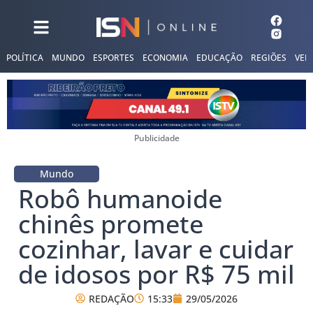
POLÍTICA
MUNDO
ESPORTES
ECONOMIA
EDUCAÇÃO
REGIÕES
VER
Publicidade
Mundo
Robô humanoide
chinês promete
cozinhar, lavar e cuidar
de idosos por R$ 75 mil
REDAÇÃO
15:33
29/05/2026