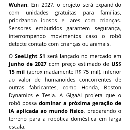
Wuhan
. Em 2027, o projeto será expandido
com unidades gratuitas para famílias,
priorizando idosos e lares com crianças.
Sensores embutidos garantem segurança,
interrompendo movimentos caso o robô
detecte contato com crianças ou animais.
O
SeeLight S1
será lançado no mercado em
junho de 2027
com preço estimado de
US$
15 mil
(aproximadamente R$ 75 mil), inferior
ao valor de humanoides concorrentes de
outras fabricantes, como Honda, Boston
Dynamics e Tesla. A GigaAI projeta que o
robô possa
dominar a próxima geração de
IA aplicada ao mundo físico
, preparando o
terreno para a robótica doméstica em larga
escala.