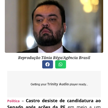
Reprodução Tânia Rêgo/Agência Brasil
Trinity Audio
Getting your
player ready...
–
Castro desiste de candidatura ao
Política
Senado após ações da PF
em meio a um