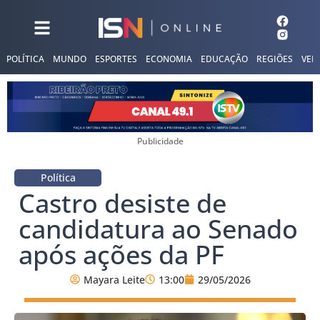
POLÍTICA
MUNDO
ESPORTES
ECONOMIA
EDUCAÇÃO
REGIÕES
VER
Publicidade
Política
Castro desiste de
candidatura ao Senado
após ações da PF
Mayara Leite
13:00
29/05/2026