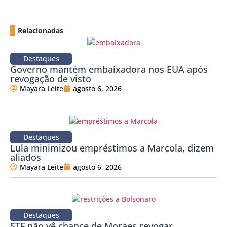
Relacionadas
Destaques
Governo mantém embaixadora nos EUA após
revogação de visto
Mayara Leite
agosto 6, 2026
Destaques
Lula minimizou empréstimos a Marcola, dizem
aliados
Mayara Leite
agosto 6, 2026
Destaques
STF não vê chance de Moraes revogar