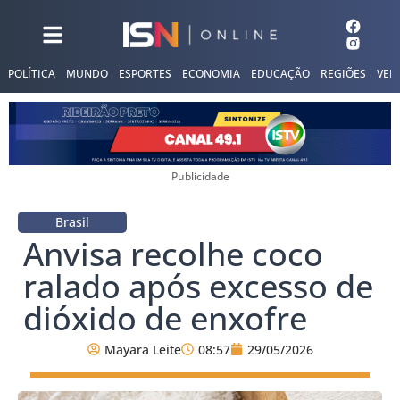
POLÍTICA
MUNDO
ESPORTES
ECONOMIA
EDUCAÇÃO
REGIÕES
VER
Publicidade
Brasil
Anvisa recolhe coco
ralado após excesso de
dióxido de enxofre
Mayara Leite
08:57
29/05/2026