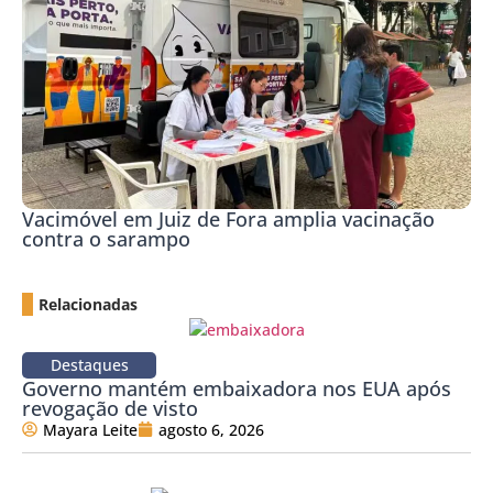
Vacimóvel em Juiz de Fora amplia vacinação
contra o sarampo
Relacionadas
Destaques
Governo mantém embaixadora nos EUA após
revogação de visto
Mayara Leite
agosto 6, 2026