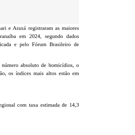
ari
e
Araxá
registraram as maiores
aranaíba em 2024, segundo dados
icada
e pelo
Fórum Brasileiro de
 número absoluto de homicídios, o
ão, os índices mais altos estão em
egional com taxa estimada de 14,3