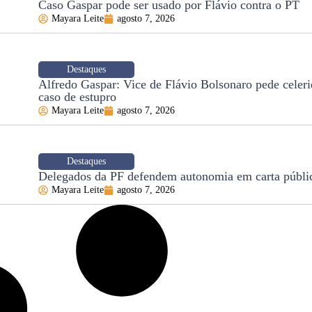
Caso Gaspar pode ser usado por Flávio contra o PT
Mayara Leite
agosto 7, 2026
Destaques
Alfredo Gaspar: Vice de Flávio Bolsonaro pede celer
caso de estupro
Mayara Leite
agosto 7, 2026
Destaques
Delegados da PF defendem autonomia em carta públi
Mayara Leite
agosto 7, 2026