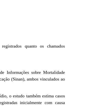
;
 registrados quanto os chamados
 de Informações sobre Mortalidade
cação (Sinan), ambos vinculados ao
ídio, o estudo também estima casos
egistradas inicialmente com causa