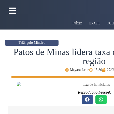
INÍCIO
BRASIL
POL
Triângulo Mineiro
Patos de Minas lidera taxa
região
Mayara Leite
15:30
27/0
Reprodução Freepik