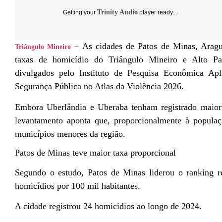
Trinity Audio
Getting your
player ready...
– As cidades de
Patos de Minas
,
Aragu
Triângulo Mineiro
taxas de homicídio do Triângulo Mineiro e Alto P
divulgados pelo
Instituto de Pesquisa Econômica Apl
Segurança Pública
no Atlas da Violência 2026.
Embora
Uberlândia
e
Uberaba
tenham registrado maior
levantamento aponta que, proporcionalmente à populaç
municípios menores da região.
Patos de Minas teve maior taxa proporcional
Segundo o estudo, Patos de Minas liderou o ranking r
homicídios por 100 mil habitantes.
A cidade registrou 24 homicídios ao longo de 2024.