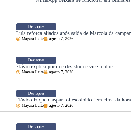
WhatsApp deixará de funcionar em celulares
Destaques
Lula reforça aliados após saída de Marcola da campa
Mayara Leite
agosto 7, 2026
Destaques
Flávio explica por que desistiu de vice mulher
Mayara Leite
agosto 7, 2026
Destaques
Flávio diz que Gaspar foi escolhido “em cima da hor
Mayara Leite
agosto 7, 2026
Destaques