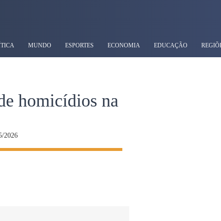
ÍTICA
MUNDO
ESPORTES
ECONOMIA
EDUCAÇÃO
REGIÕ
 de homicídios na
5/2026