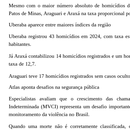
Mesmo com o maior número absoluto de homicídios da 
Patos de Minas, Araguari e Araxá na taxa proporcional po
Uberaba aparece entre maiores índices da região
Uberaba registrou 43 homicídios em 2024, com taxa es
habitantes.
Já Araxá contabilizou 14 homicídios registrados e um ho
taxa de 12,7.
Araguari teve 17 homicídios registrados sem casos ocult
Atlas aponta desafios na segurança pública
Especialistas avaliam que o crescimento das cham
Indeterminada (MVCI) representa um desafio importante
monitoramento da violência no Brasil.
Quando uma morte não é corretamente classificada, o