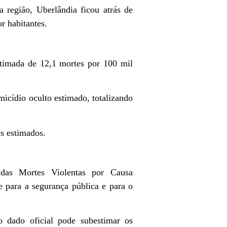
região, Uberlândia ficou atrás de
r habitantes.
timada de 12,1 mortes por 100 mil
micídio oculto estimado, totalizando
os estimados.
adas Mortes Violentas por Causa
 para a segurança pública e para o
 dado oficial pode subestimar os